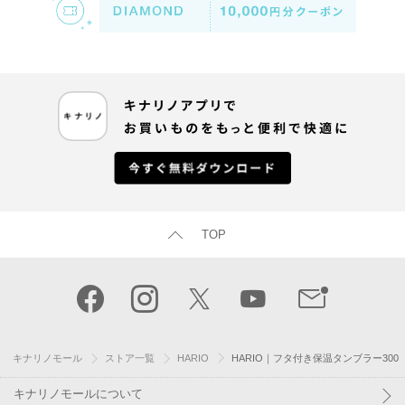
TOP
キナリノモール
ストア一覧
HARIO
HARIO｜フタ付き保温タンブラー300
キナリノモールについて