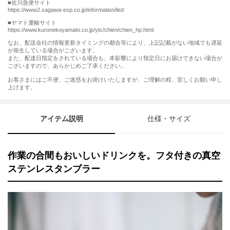
■佐川急便サイト
https://www2.sagawa-exp.co.jp/information/list/
■ヤマト運輸サイト
https://www.kuronekoyamato.co.jp/ytc/chien/chien_hp.html
なお、配送会社の情報更新タイミングの都合等により、上記記載がない地域でも遅延
が発生している場合がございます。
また、配達日指定をされている場合も、本影響により指定日にお届けできない場合が
ございますので、あらかじめご了承ください。
お客さまにはご不便、ご迷惑をお掛けいたしますが、ご理解の程、宜しくお願い申し
上げます。
アイテム説明
仕様・サイズ
作業の合間もおいしいドリンクを。フタ付きの真空
ステンレスタンブラー