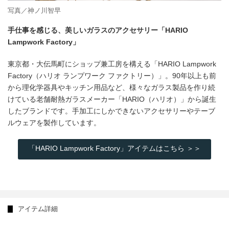
写真／神ノ川智早
手仕事を感じる、美しいガラスのアクセサリー「HARIO
Lampwork Factory」
東京都・大伝馬町にショップ兼工房を構える「HARIO Lampwork
Factory（ハリオ ランプワーク ファクトリー）」。90年以上も前
から理化学器具やキッチン用品など、様々なガラス製品を作り続
けている老舗耐熱ガラスメーカー「HARIO（ハリオ）」から誕生
したブランドです。手加工にしかできないアクセサリーやテーブ
ルウェアを製作しています。
「HARIO Lampwork Factory」アイテムはこちら ＞＞
アイテム詳細