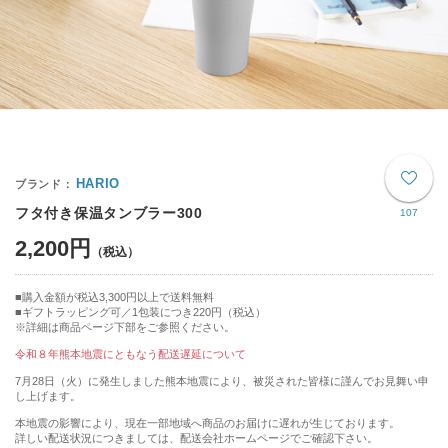
HARIO
フタ付き保温タンブラー300
107
2,200円
購入金額が税込3,300円以上で送料無料
ギフトラッピング可／1包装につき220円（税込）
※詳細は商品ページ下部をご参照ください。
令和８年熊本地震にともなう配送遅延について
7月28日（火）に発生しました熊本地震により、被災された皆様に謹んでお見舞い申
し上げます。
本地震の影響により、現在一部地域へ商品のお届けに遅れが生じております。
詳しい配送状況につきましては、配送会社ホームページでご確認下さい。