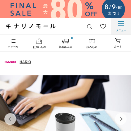
メニュー
カート
カテゴリ
お買いもの
新着再入荷
読みもの
HARIO