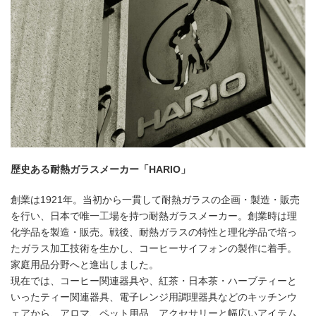
歴史ある耐熱ガラスメーカー「HARIO」
創業は1921年。当初から一貫して耐熱ガラスの企画・製造・販売
を行い、日本で唯一工場を持つ耐熱ガラスメーカー。創業時は理
化学品を製造・販売。戦後、耐熱ガラスの特性と理化学品で培っ
たガラス加工技術を生かし、コーヒーサイフォンの製作に着手。
家庭用品分野へと進出しました。
現在では、コーヒー関連器具や、紅茶・日本茶・ハーブティーと
いったティー関連器具、電子レンジ用調理器具などのキッチンウ
ェアから、アロマ、ペット用品、アクセサリーと幅広いアイテム