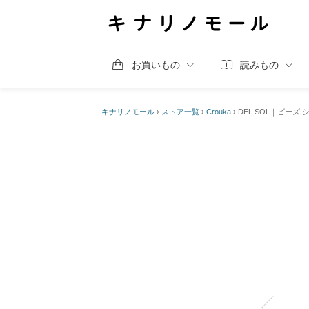
お買いもの
読みもの
キナリノモール
›
ストア一覧
›
Crouka
›
DEL SOL｜ビーズ 