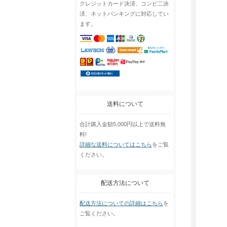
クレジットカード決済、コンビ二決
済、ネットバンキングに対応してい
ます。
送料について
合計購入金額5,000円以上で送料無
料!
詳細な送料についてはこちら
をご覧
ください。
配送方法について
配送方法についての詳細はこちら
を
ご覧ください。