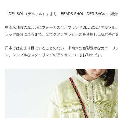
「DEL SOL（デルソル）」より、BEADS SHOULDER BAGのご紹
中南米独特の風合いにフォーカスしたブランドDEL SOL / デルソ
ラップ部分に至るまで、全てグアテマラビーズを使用し伝統的手作
日本ではあまり目にすることのない、中南米の色彩豊かなカラーリ
ン。シンプルなスタイリングのアクセントにもお勧めです。