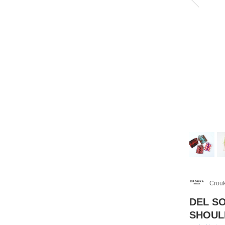
Crou
DEL 
SHOU