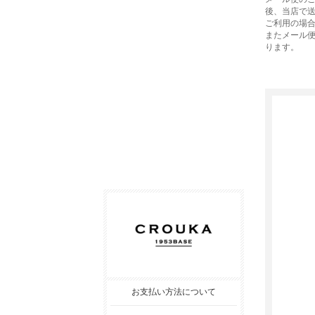
後、当店で
ご利用の場
またメール
ります。
お支払い方法について