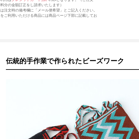
送料分の金額訂正をし請求いたします）
合は注文時の備考欄に「メール便希望」とご記入ください。
便をご利用いただける商品には商品ページ下部に記載してお
伝統的手作業で作られたビーズワーク