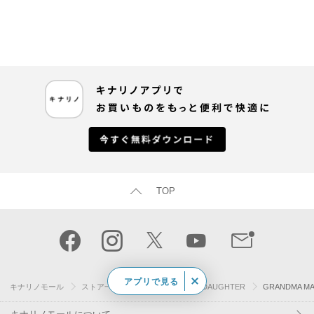
TOP
アプリで見る
キナリノモール
ストア一覧
GRANDMA MAMA DAUGHTER
GRANDMA 