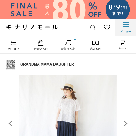
メニュー
カート
カテゴリ
お買いもの
新着再入荷
読みもの
GRANDMA MAMA DAUGHTER