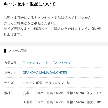
キャンセル・返品について
お客さま都合によるキャンセル・返品は承っておりません。
詳しくは特商法をご参照ください。
サイズ表記をよくご確認の上、ご購入いただけますようお願い申
し上げます。
アイテム詳細
カテゴリ
ファッション
>
トップス
>
シャツ
ブランド
GRANDMA MAMA DAUGHTER
サイズ
コットン 99% , ポリウレタン 1%
素材
[0]着丈：53cm 肩幅：45cm 身幅：51cm 袖丈：17c
m
[1]着丈：55cm 肩幅：48cm 身幅：54cm 袖丈：18c
m