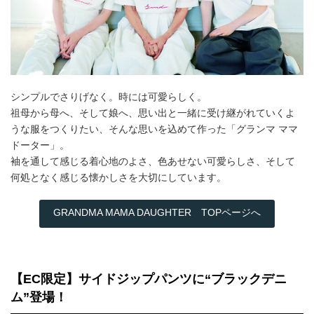
シンプルでさりげなく。時には可愛らしく。
祖母から母へ、そして娘へ、思い出と一緒に受け継がれていくよ
うな服をつくりたい、そんな思いを込めて作った「グランマ ママ
ドーター」。
袖を通して感じる着心地のよさ、色あせない可愛らしさ、そして
何処となく感じる懐かしさを大切にしています。
GRANDMA MAMA DAUGHTER TOPページへ
【EC限定】サイドジップパンツに“ブラックデニ
ム”登場！