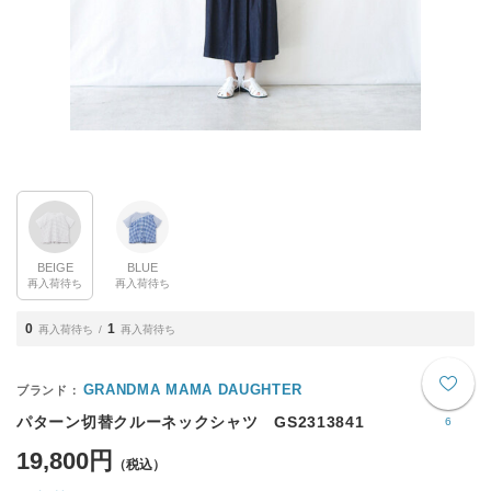
BEIGE
BLUE
再入荷待ち
再入荷待ち
0
1
再入荷待ち
再入荷待ち
GRANDMA MAMA DAUGHTER
パターン切替クルーネックシャツ GS2313841
6
19,800円