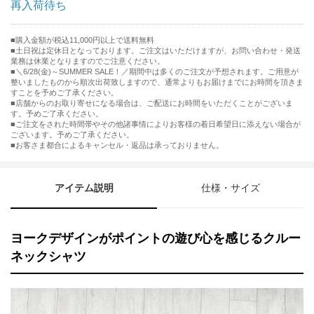
再入荷待ち
購入金額が税込11,000円以上で送料無料
土日祝は定休日となっております。ご注文はいただけますが、お問い合わせ・発送
業務は休業となりますのでご注意ください。
■＼6/28(金)～SUMMER SALE！／期間中は多くのご注文が予想されます。ご用意が
整いましたものから順次出荷致しますので、通常よりもお届けまでにお時間を頂きま
すことを予めご了承ください。
■店舗からのお取り寄せになる場合は、ご配送にお時間をいただくことがございま
す。予めご了承ください。
■ご注文をされた時間帯やその他諸事情によりお客様の着日希望日に添えない場合が
ございます。予めご了承ください。
■お客さま都合によるキャンセル・返品は承っておりません。
アイテム説明
仕様・サイズ
ヨークデザインがポイントの遊び心を感じるクルー
ネックシャツ