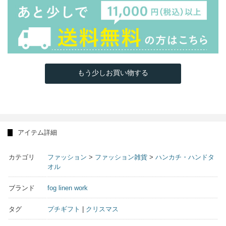
もう少しお買い物する
アイテム詳細
カテゴリ
ファッション
>
ファッション雑貨
>
ハンカチ・ハンドタ
オル
ブランド
fog linen work
タグ
プチギフト
|
クリスマス