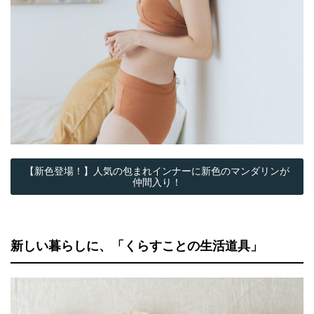
【新色登場！】人気の包まれインナーに新色のマンダリンが
仲間入り！
新しい暮らしに、「くらすことの生活道具」