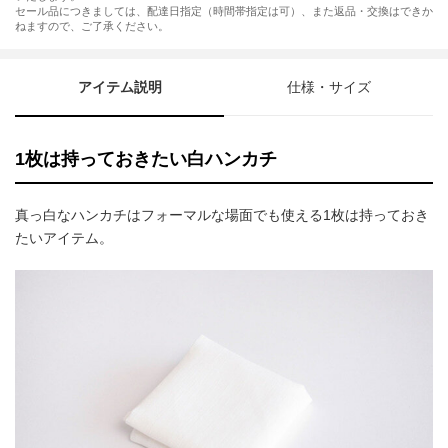
セール品につきましては、配達日指定（時間帯指定は可）、また返品・交換はできか
ねますので、ご了承ください。
アイテム説明
仕様・サイズ
1枚は持っておきたい白ハンカチ
真っ白なハンカチはフォーマルな場面でも使える1枚は持っておき
たいアイテム。