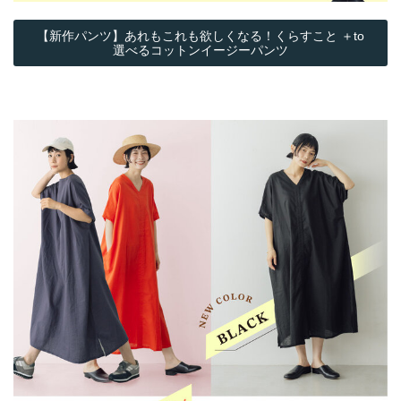
【新作パンツ】あれもこれも欲しくなる！くらすこと ＋to
選べるコットンイージーパンツ