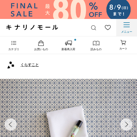
メニュー
カート
カテゴリ
お買いもの
新着再入荷
読みもの
くらすこと