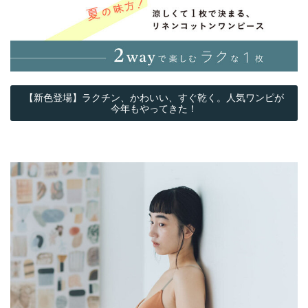
【新色登場】ラクチン、かわいい、すぐ乾く。人気ワンピが
今年もやってきた！