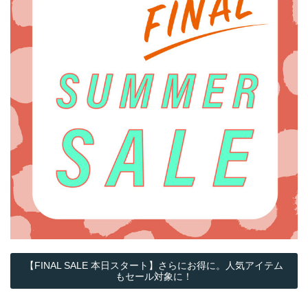
【FINAL SALE 本日スタート】さらにお得に。人気アイテム
もセール対象に！