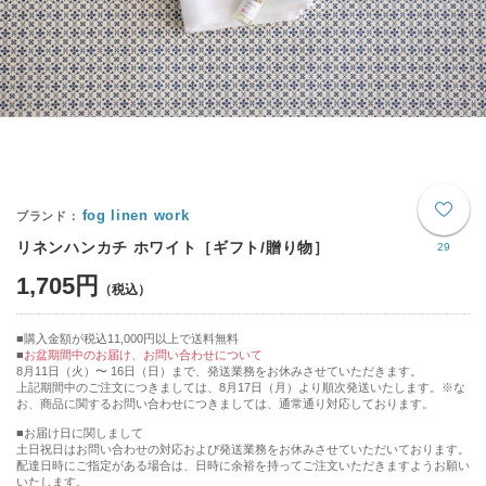
fog linen work
リネンハンカチ ホワイト［ギフト/贈り物］
29
1,705円
購入金額が税込11,000円以上で送料無料
お盆期間中のお届け、お問い合わせについて
8月11日（火）〜 16日（日）まで、発送業務をお休みさせていただきます。
上記期間中のご注文につきましては、8月17日（月）より順次発送いたします。※な
お、商品に関するお問い合わせにつきましては、通常通り対応しております。
■お届け日に関しまして
土日祝日はお問い合わせの対応および発送業務をお休みさせていただいております。
配達日時にご指定がある場合は、日時に余裕を持ってご注文いただきますようお願い
いたします。