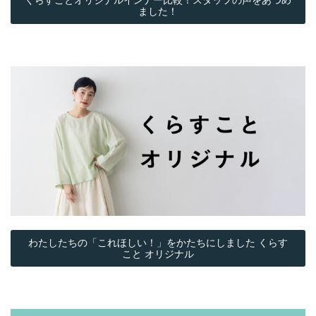
ました！
わたしたちの「これほしい！」をかたちにしました くらす
こと オリジナル