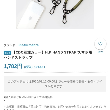
instrumental
【CDC別注カラー】H.P HAND STRAP/スマホ用
1870
sale
ハンドストラップ
1,782円
10%OFF
このアイテムには2026/08/12 00:00までセール価格で販売する色・サイ
ズがあります。
購入金額が税込5,500円以上で送料無料
※土曜日、日曜日は「受注対応、発送業務、お問い合わせ対応」はお休みさせていた