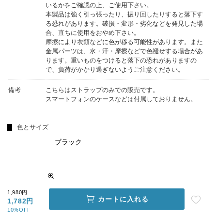
いるかをご確認の上、ご使用下さい。
本製品は強く引っ張ったり、振り回したりすると落下す
る恐れがあります。破損・変形・劣化などを発見した場
合、直ちに使用をおやめ下さい。
摩擦により衣類などに色が移る可能性があります。また
金属パーツは、水・汗・摩擦などで色褪せする場合があ
ります。重いものをつけると落下の恐れがありますの
で、負荷がかかり過ぎないようご注意ください。
備考
こちらはストラップのみでの販売です。
スマートフォンのケースなどは付属しておりません。
色とサイズ
ブラック
1,980円
カートに入れる
1,782円
10%OFF