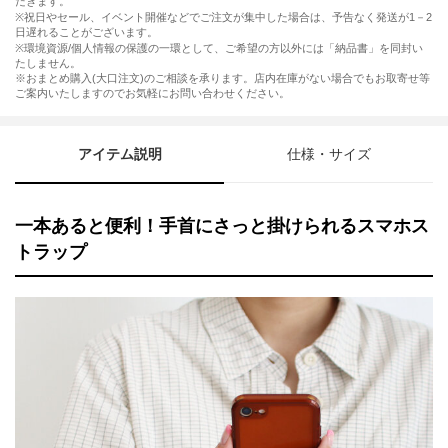
だきます。
※祝日やセール、イベント開催などでご注文が集中した場合は、予告なく発送が1－2
日遅れることがございます。
※環境資源/個人情報の保護の一環として、ご希望の方以外には「納品書」を同封い
たしません。
※おまとめ購入(大口注文)のご相談を承ります。店内在庫がない場合でもお取寄せ等
ご案内いたしますのでお気軽にお問い合わせください。
アイテム説明
仕様・サイズ
一本あると便利！手首にさっと掛けられるスマホス
トラップ