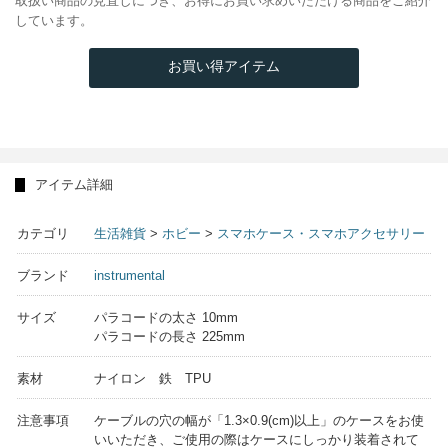
取扱い商品の見直しにつき、お得にお買い求めいただける商品をご紹介
しています。
お買い得アイテム
アイテム詳細
カテゴリ
生活雑貨
>
ホビー
>
スマホケース・スマホアクセサリー
ブランド
instrumental
サイズ
パラコードの太さ 10mm
パラコードの長さ 225mm
素材
ナイロン 鉄 TPU
注意事項
ケーブルの穴の幅が「1.3×0.9(cm)以上」のケースをお使
いいただき、ご使用の際はケースにしっかり装着されて