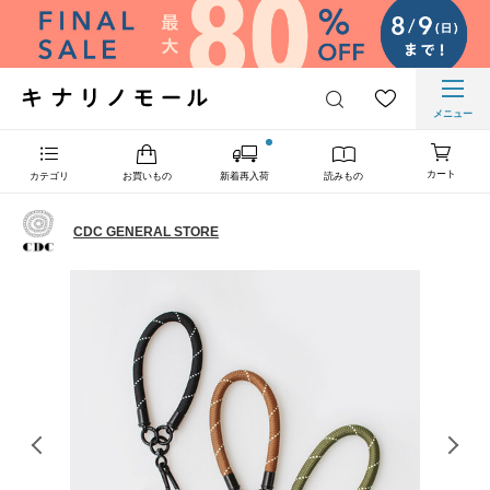
メニュー
カート
カテゴリ
お買いもの
新着再入荷
読みもの
CDC GENERAL STORE