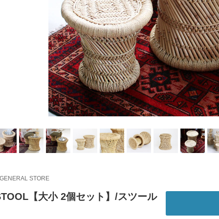
 GENERAL STORE
 STOOL【大小 2個セット】/スツール