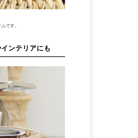
テムです。
やインテリアにも