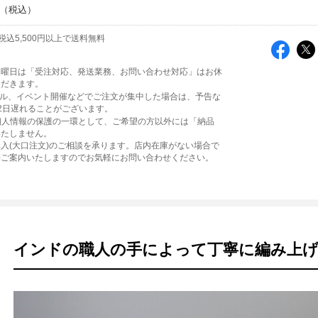
税込5,500円以上で送料無料
日曜日は「受注対応、発送業務、お問い合わせ対応」はお休
ただきます。
ール、イベント開催などでご注文が集中した場合は、予告な
2日遅れることがございます。
個人情報の保護の一環として、ご希望の方以外には「納品
いたしません。
入(大口注文)のご相談を承ります。店内在庫がない場合で
等ご案内いたしますのでお気軽にお問い合わせください。
インドの職人の手によって丁寧に編み上