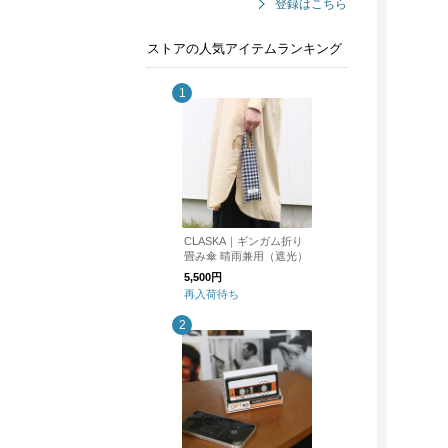
登録はこちら
ストアの人気アイテムランキング
CLASKA｜ギンガム折り
畳み傘 晴雨兼用（遮光）
5,500円
再入荷待ち