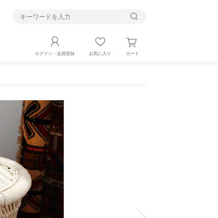
す
カート
ログイン・会員登録
お気に入り