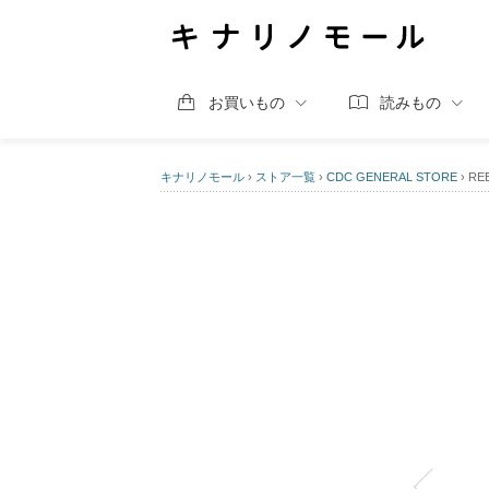
お買いもの
読みもの
キナリノモール
›
ストア一覧
›
CDC GENERAL STORE
›
RE