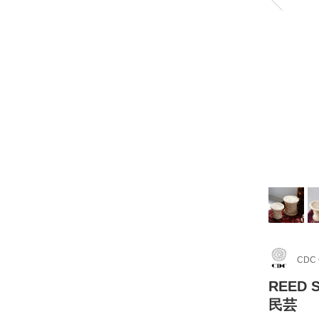
CDC
REED
民芸