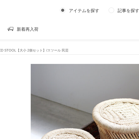
アイテムを探す
記事を探
新着再入荷
ED STOOL【大小 2個セット】/スツール 民芸