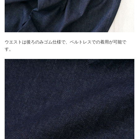
ウエストは後ろのみゴム仕様で、ベルトレスでの着用が可能で
す。