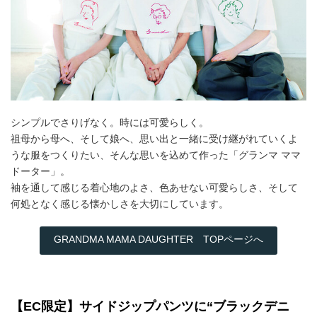
シンプルでさりげなく。時には可愛らしく。
祖母から母へ、そして娘へ、思い出と一緒に受け継がれていくよ
うな服をつくりたい、そんな思いを込めて作った「グランマ ママ
ドーター」。
袖を通して感じる着心地のよさ、色あせない可愛らしさ、そして
何処となく感じる懐かしさを大切にしています。
GRANDMA MAMA DAUGHTER TOPページへ
【EC限定】サイドジップパンツに“ブラックデニ