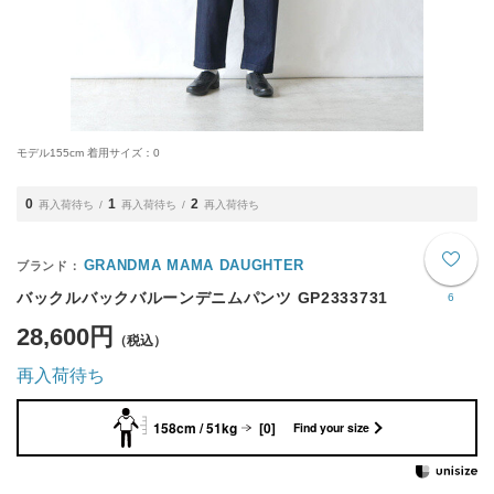
モデル155cm 着用サイズ：0
0
1
2
再入荷待ち
再入荷待ち
再入荷待ち
GRANDMA MAMA DAUGHTER
バックルバックバルーンデニムパンツ GP2333731
6
28,600円
再入荷待ち
158cm / 51kg
[0]
Find your size