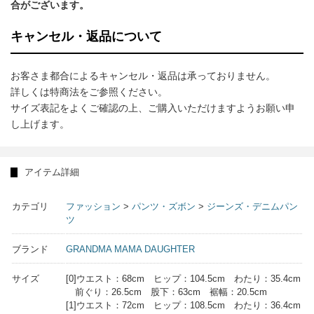
合がございます。
キャンセル・返品について
お客さま都合によるキャンセル・返品は承っておりません。
詳しくは特商法をご参照ください。
サイズ表記をよくご確認の上、ご購入いただけますようお願い申
し上げます。
アイテム詳細
カテゴリ
ファッション
>
パンツ・ズボン
>
ジーンズ・デニムパン
ツ
ブランド
GRANDMA MAMA DAUGHTER
サイズ
[0]ウエスト：68cm ヒップ：104.5cm わたり：35.4cm
前ぐり：26.5cm 股下：63cm 裾幅：20.5cm
[1]ウエスト：72cm ヒップ：108.5cm わたり：36.4cm