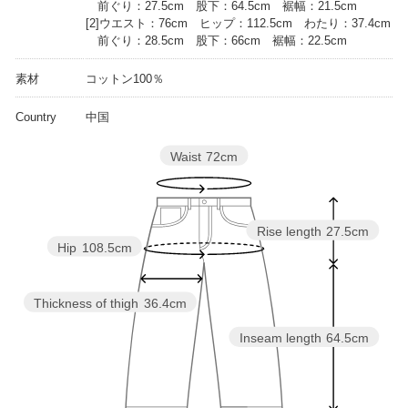
前ぐり：27.5cm 股下：64.5cm 裾幅：21.5cm
[2]ウエスト：76cm ヒップ：112.5cm わたり：37.4cm
前ぐり：28.5cm 股下：66cm 裾幅：22.5cm
素材
コットン100％
Country
中国
Waist
72cm
Rise length
27.5cm
Hip
108.5cm
Thickness of thigh
36.4cm
Inseam length
64.5cm