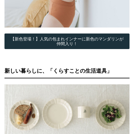
【新色登場！】人気の包まれインナーに新色のマンダリンが
仲間入り！
新しい暮らしに、「くらすことの生活道具」