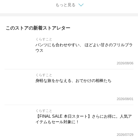
もっと見る
このストアの新着ストアレター
くらすこと
パンツにも合わせやすい、 ほどよい甘さのフリルブラ
ウス
2026/08/06
くらすこと
身軽な旅をかなえる、おでかけの相棒たち
2026/08/01
くらすこと
【FINAL SALE 本日スタート】さらにお得に。人気ア
イテムもセール対象に！
2026/07/29