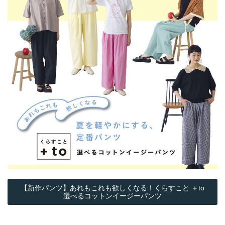
【新作パンツ】あれもこれも欲しくなる！くらすこと ＋to
選べるコットンイージーパンツ