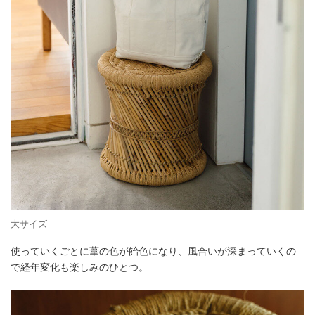
大サイズ
使っていくごとに葦の色が飴色になり、風合いが深まっていくの
で経年変化も楽しみのひとつ。