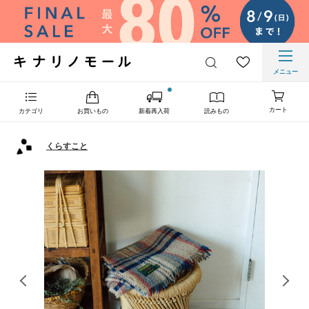
メニュー
カート
カテゴリ
お買いもの
新着再入荷
読みもの
くらすこと