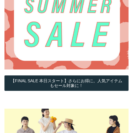
【FINAL SALE 本日スタート】さらにお得に。人気アイテム
もセール対象に！