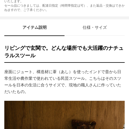
いたします。
セール品につきましては、配達日指定（時間帯指定は可）、また返品・交換はできか
ねますので、ご了承ください。
アイテム説明
仕様・サイズ
リビングで玄関で。どんな場所でも大活躍のナチュ
ラルスツール
座面にジュート、構造材に葦（あし）を使ったインドで昔から日
常生活や農作業で使われている民芸スツール。こちらはそのスツ
ールを日本の生活に合うサイズで、現地の職人さんに作っていた
だいたもの。