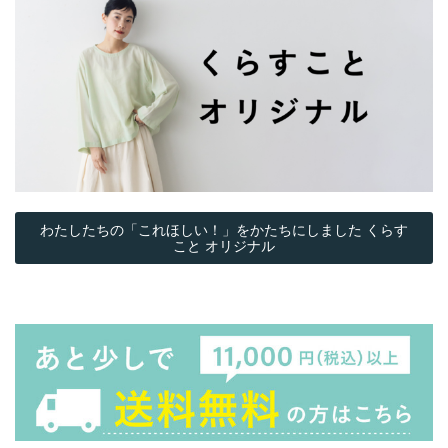
わたしたちの「これほしい！」をかたちにしました くらす
こと オリジナル