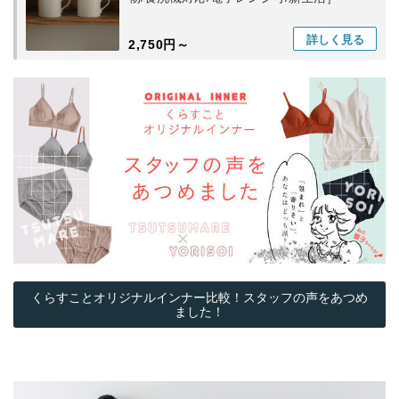
詳しく
見る
2,750円～
くらすことオリジナルインナー比較！スタッフの声をあつめ
ました！