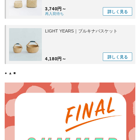
3,740円～
詳しく
見る
再入荷待ち
LIGHT YEARS｜ブルキナバスケット
詳しく
見る
4,180円～
● ▲ ■