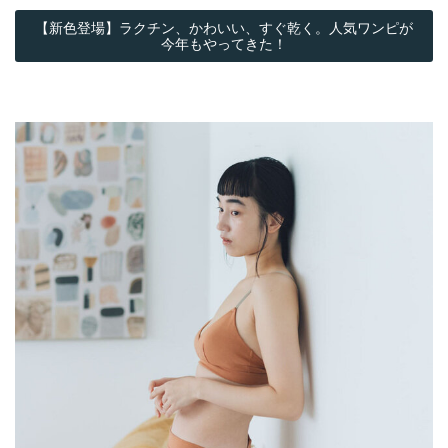
【新色登場】ラクチン、かわいい、すぐ乾く。人気ワンピが
今年もやってきた！