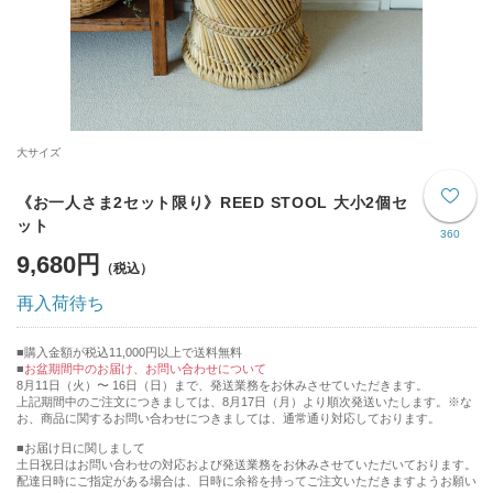
大サイズ
《お一人さま2セット限り》REED STOOL 大小2個セ
ット
360
9,680円
再入荷待ち
購入金額が税込11,000円以上で送料無料
お盆期間中のお届け、お問い合わせについて
8月11日（火）〜 16日（日）まで、発送業務をお休みさせていただきます。
上記期間中のご注文につきましては、8月17日（月）より順次発送いたします。※な
お、商品に関するお問い合わせにつきましては、通常通り対応しております。
■お届け日に関しまして
土日祝日はお問い合わせの対応および発送業務をお休みさせていただいております。
配達日時にご指定がある場合は、日時に余裕を持ってご注文いただきますようお願い