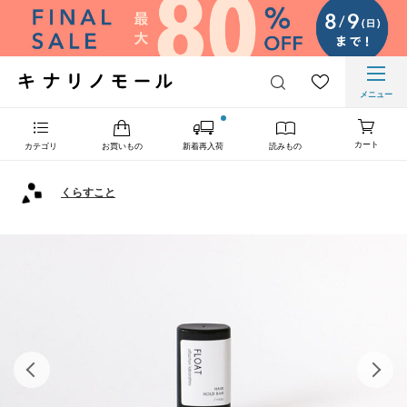
メニュー
カート
カテゴリ
お買いもの
新着再入荷
読みもの
くらすこと