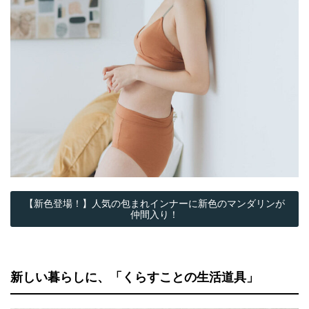
【新色登場！】人気の包まれインナーに新色のマンダリンが
仲間入り！
新しい暮らしに、「くらすことの生活道具」