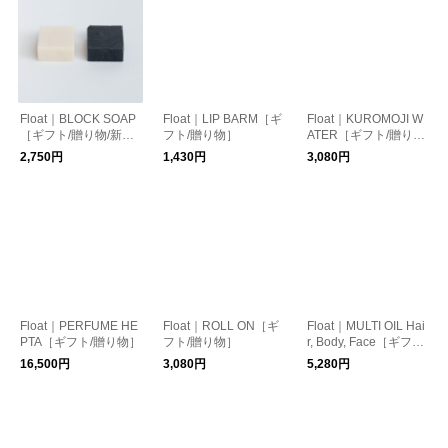
Float｜BLOCK SOAP
Float｜LIP BARM［ギ
Float｜KUROMOJI W
［ギフト/贈り物/新生
フト/贈り物］
ATER［ギフト/贈り
活］
物］
2,750円
1,430円
3,080円
Float｜PERFUME HE
Float｜ROLL ON［ギ
Float｜MULTI OIL Hai
PTA［ギフト/贈り物］
フト/贈り物］
r, Body, Face［ギフト/
贈り物］
16,500円
3,080円
5,280円