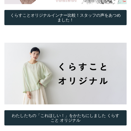
くらすことオリジナルインナー比較！スタッフの声をあつめ
ました！
わたしたちの「これほしい！」をかたちにしました くらす
こと オリジナル