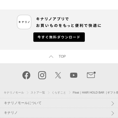
TOP
キナリノモール
ストア一覧
くらすこと
Float｜HAIR HOLD BAR［ギフ
キナリノモールについて
キナリノ