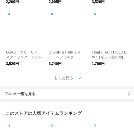
2,200円
2,695円
3,520円
OSAJI｜フリーリィ
O SKIN & HAIR｜オ
Float｜HAIR HOLD B
スタイリング ジェル
ー・ヘアミルク
AR［ギフト/贈り物］
3,520円
3,740円
1,760円
もっと見る
Floatの一覧を見る
このストアの人気アイテムランキング