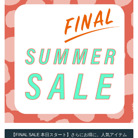
【FINAL SALE 本日スタート】さらにお得に。人気アイテム