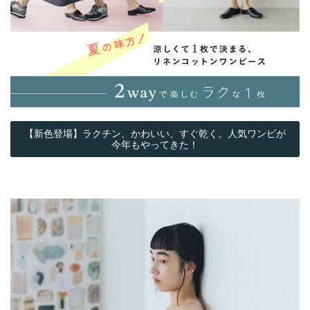
【新色登場】ラクチン、かわいい、すぐ乾く。人気ワンピが
今年もやってきた！