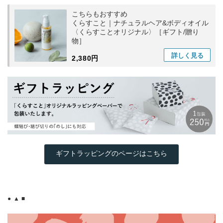
こちらもおすすめ
くらすこと｜ナチュラルヘア&ボディオイル
〈くらすことオリジナル〉［ギフト/贈り
物］
詳しく
見る
2,380円
ギフトラッピングのページはこちら
● ▲ ■