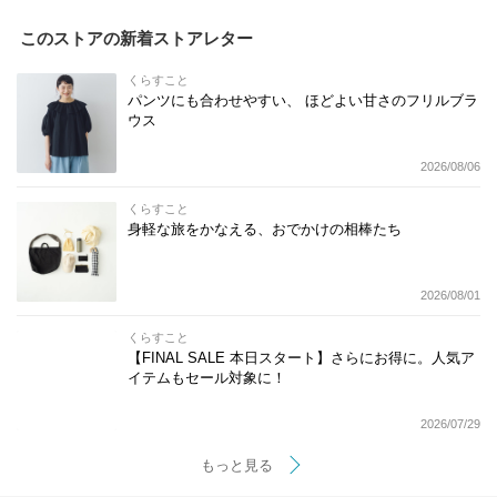
このストアの新着ストアレター
くらすこと
パンツにも合わせやすい、 ほどよい甘さのフリルブラ
ウス
2026/08/06
くらすこと
身軽な旅をかなえる、おでかけの相棒たち
2026/08/01
くらすこと
【FINAL SALE 本日スタート】さらにお得に。人気ア
イテムもセール対象に！
2026/07/29
もっと見る