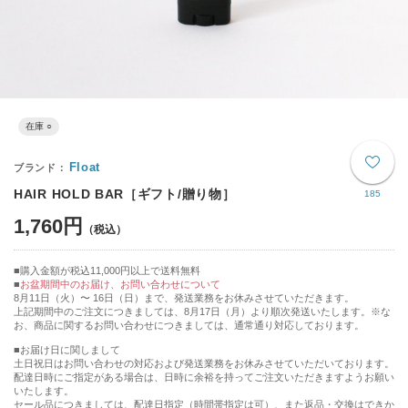
在庫 ○
Float
HAIR HOLD BAR［ギフト/贈り物］
185
1,760円
購入金額が税込11,000円以上で送料無料
お盆期間中のお届け、お問い合わせについて
8月11日（火）〜 16日（日）まで、発送業務をお休みさせていただきます。
上記期間中のご注文につきましては、8月17日（月）より順次発送いたします。※な
お、商品に関するお問い合わせにつきましては、通常通り対応しております。
■お届け日に関しまして
土日祝日はお問い合わせの対応および発送業務をお休みさせていただいております。
配達日時にご指定がある場合は、日時に余裕を持ってご注文いただきますようお願い
いたします。
セール品につきましては、配達日指定（時間帯指定は可）、また返品・交換はできか