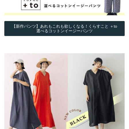
【新作パンツ】あれもこれも欲しくなる！くらすこと ＋to
選べるコットンイージーパンツ