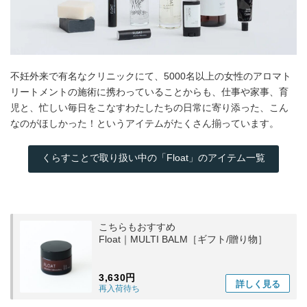
不妊外来で有名なクリニックにて、5000名以上の女性のアロマト
リートメントの施術に携わっていることからも、仕事や家事、育
児と、忙しい毎日をこなすわたしたちの日常に寄り添った、こん
なのがほしかった！というアイテムがたくさん揃っています。
くらすことで取り扱い中の「Float」のアイテム一覧
こちらもおすすめ
Float｜MULTI BALM［ギフト/贈り物］
3,630円
詳しく
見る
再入荷待ち