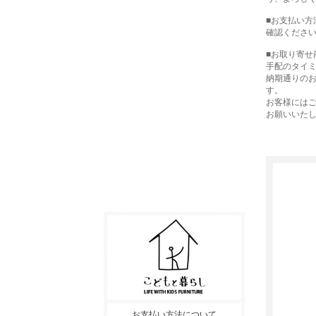
■お支払い方
確認くださ
■お取り寄せ
手配のタイ
納期通りの
す。
お客様には
お願いいた
お支払い方法について