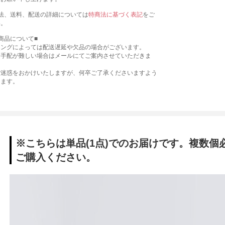
法、送料、配送の詳細については
特商法に基づく表記
をご
い。
商品について■
ミングによっては配送遅延や欠品の場合がございます。
お手配が難しい場合はメールにてご案内させていただきま
ご迷惑をおかけいたしますが、何卒ご了承くださいますよう
します。
※こちらは単品(1点)でのお届けです。複数個
ご購入ください。