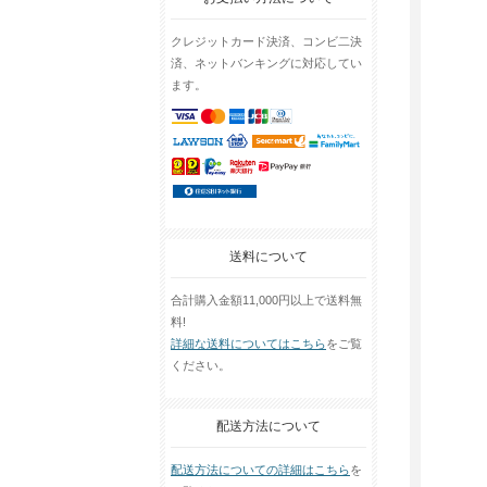
クレジットカード決済、コンビ二決
済、ネットバンキングに対応してい
ます。
送料について
合計購入金額11,000円以上で送料無
料!
詳細な送料についてはこちら
をご覧
ください。
配送方法について
配送方法についての詳細はこちら
を