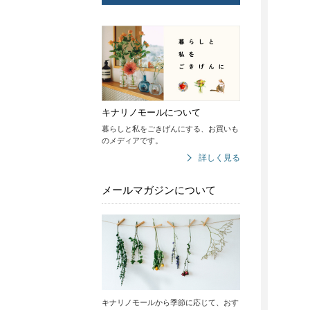
キナリノモールについて
暮らしと私をごきげんにする、お買いも
のメディアです。
詳しく見る
メールマガジンについて
キナリノモールから季節に応じて、おす