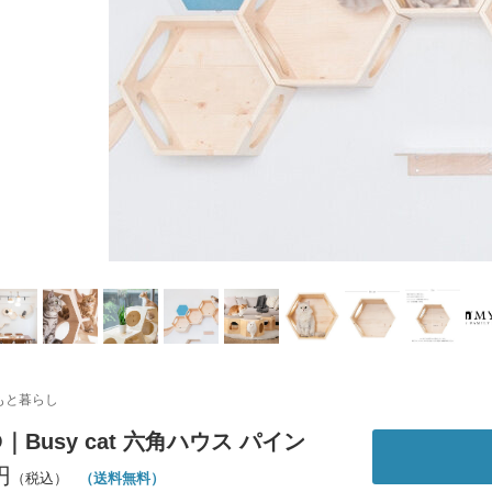
もと暮らし
O｜Busy cat 六角ハウス パイン
円
（送料無料）