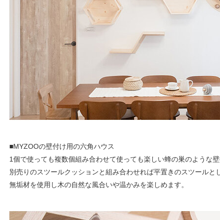
■MYZOOの壁付け用の六角ハウス
1個で使っても複数個組み合わせて使っても楽しい蜂の巣のような
別売りのスツールクッションと組み合わせれば平置きのスツールと
無垢材を使用し木の自然な風合いや温かみを楽しめます。