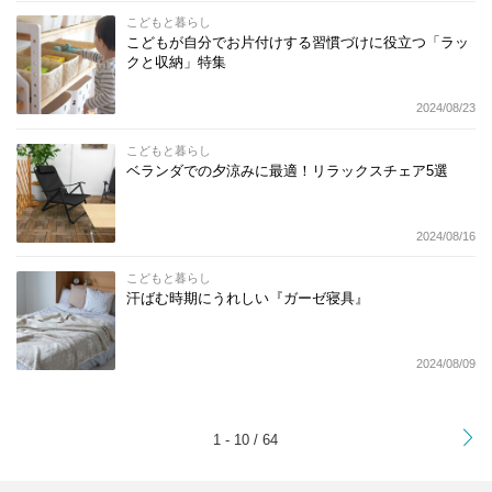
こどもと暮らし
こどもが自分でお片付けする習慣づけに役立つ「ラッ
クと収納」特集
2024/08/23
こどもと暮らし
ベランダでの夕涼みに最適！リラックスチェア5選
2024/08/16
こどもと暮らし
汗ばむ時期にうれしい『ガーゼ寝具』
2024/08/09
>
1 - 10 / 64