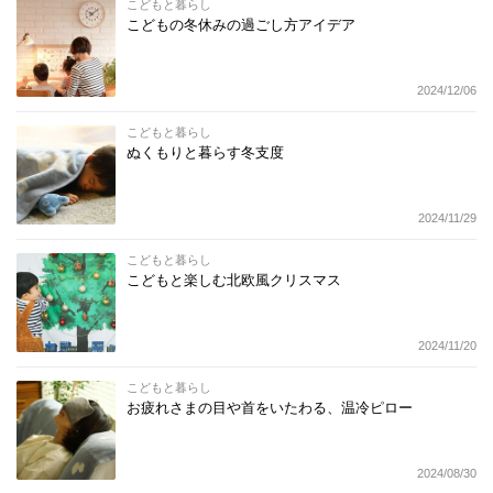
こどもと暮らし
こどもの冬休みの過ごし方アイデア
2024/12/06
こどもと暮らし
ぬくもりと暮らす冬支度
2024/11/29
こどもと暮らし
こどもと楽しむ北欧風クリスマス
2024/11/20
こどもと暮らし
お疲れさまの目や首をいたわる、温冷ピロー
2024/08/30