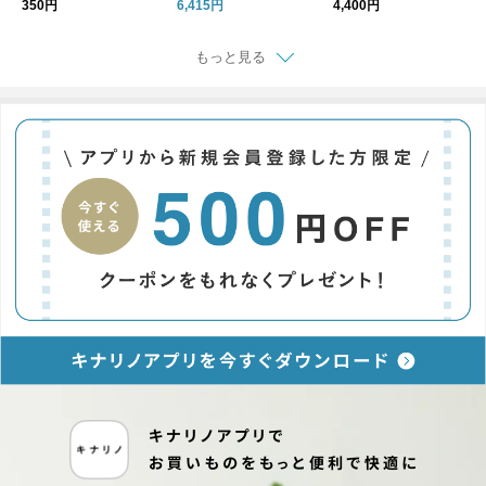
350円
6,415円
4,400円
もっと見る