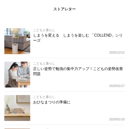
ストアレター
こどもと暮らし
しまうを変える しまうを楽しむ 「COLLEND」シリ
ーズ
2025/12/12
こどもと暮らし
正しい姿勢で勉強の集中力アップ！こどもの姿勢改善
問題
2025/01/17
こどもと暮らし
おひなまつりの準備に
2025/01/10