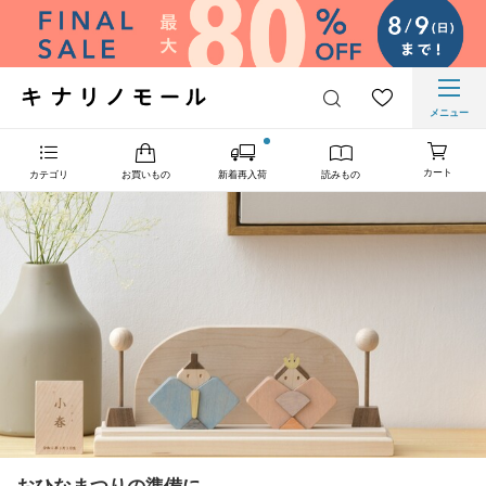
メニュー
カート
カテゴリ
お買いもの
新着再入荷
読みもの