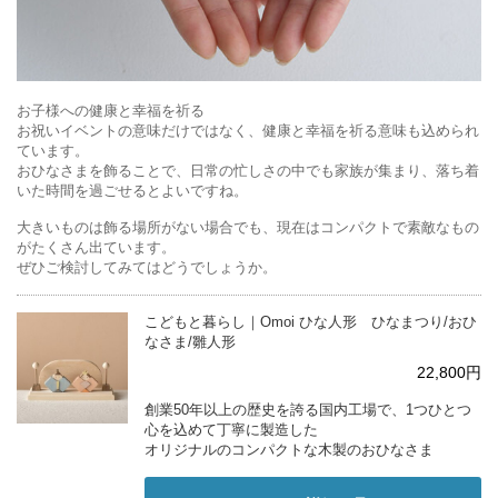
お子様への健康と幸福を祈る
お祝いイベントの意味だけではなく、健康と幸福を祈る意味も込められ
ています。
おひなさまを飾ることで、日常の忙しさの中でも家族が集まり、落ち着
いた時間を過ごせるとよいですね。
大きいものは飾る場所がない場合でも、現在はコンパクトで素敵なもの
がたくさん出ています。
ぜひご検討してみてはどうでしょうか。
こどもと暮らし｜Omoi ひな人形 ひなまつり/おひ
なさま/雛人形
22,800円
創業50年以上の歴史を誇る国内工場で、1つひとつ
心を込めて丁寧に製造した
オリジナルのコンパクトな木製のおひなさま