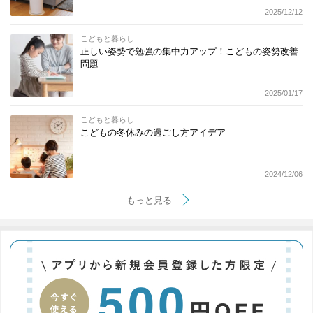
2025/12/12
こどもと暮らし
正しい姿勢で勉強の集中力アップ！こどもの姿勢改善
問題
2025/01/17
こどもと暮らし
こどもの冬休みの過ごし方アイデア
2024/12/06
もっと見る