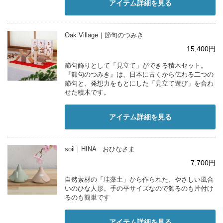
アイテム詳細を見る
Oak Village｜節句のつみき
15,400円
節句飾りとして「見立て」ができる積木セット。
『節句のつみき』は、日本に古くから伝わる二つの
節句と、発想力をもとにした「見立て遊び」を合わ
せた積木です。
アイテム詳細を見る
soil｜HINA おひなさま
7,700円
自然素材の「珪藻土」から作られた、やさしい風合
いのひな人形。手の平サイズなので飾るのも片付け
るのも簡単です
アイテム詳細を見る