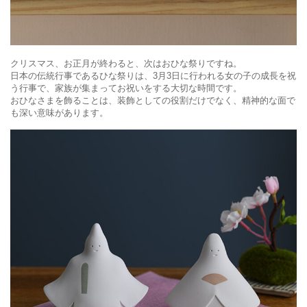
クリスマス、お正月が終わると、次はおひな祭りですね。
日本の伝統行事であるひな祭りは、3月3日に行われる女の子の成長を祝
う行事で、家族が集まってお祝いをする大切な時間です。
おひなさまを飾ることは、装飾としての役割だけでなく、精神的な面で
も深い意味があります。