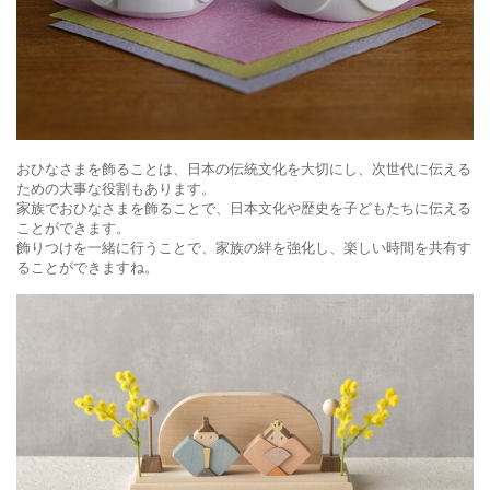
おひなさまを飾ることは、日本の伝統文化を大切にし、次世代に伝える
ための大事な役割もあります。
家族でおひなさまを飾ることで、日本文化や歴史を子どもたちに伝える
ことができます。
飾りつけを一緒に行うことで、家族の絆を強化し、楽しい時間を共有す
ることができますね。