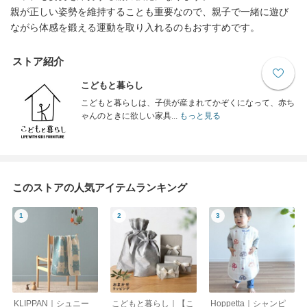
親が正しい姿勢を維持することも重要なので、親子で一緒に遊び
ながら体感を鍛える運動を取り入れるのもおすすめです。
ストア紹介
こどもと暮らし
こどもと暮らしは、子供が産まれてかぞくになって、赤ち
ゃんのときに欲しい家具...
もっと見る
このストアの人気アイテムランキング
KLIPPAN｜シュニー
こどもと暮らし｜【こ
Hoppetta｜シャンピ