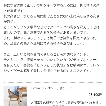
特に学習の際に正しい姿勢をキープするためには、机と椅子の高
さが重要です。
机の高さは、ひじを自然に曲げたときに机の上に乗せられる高さ
が適切。
ところがリビング学習などではダイニングの高さを変えることは
難しいので、高さ調整できる学習椅子があると良いです。
また、脚がぶらぶらしてしまう椅子では姿勢を固定できないた
め、足置きの高さを適切にできる椅子を選びましょう。
また、正しい姿勢を習慣化させることも大切なポイント。
子どもに「良い姿勢＝かっこいい」というポジティブなイメージ
を伝えたり、姿勢を「ピシッとした状態」を数秒間保つチャレン
ジなどゲーム感覚で楽しく習慣化させるのもオススメです。
E-toko｜E-Toko II 子供チェア
23,100円
人間工学の研究から学習に最適な姿勢がとれる様に