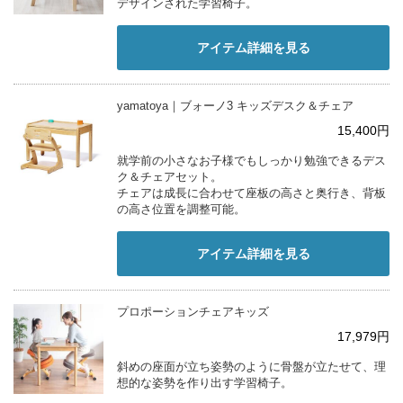
デザインされた学習椅子。
アイテム詳細を見る
yamatoya｜ブォーノ3 キッズデスク＆チェア
15,400円
就学前の小さなお子様でもしっかり勉強できるデス
ク＆チェアセット。
チェアは成長に合わせて座板の高さと奥行き、背板
の高さ位置を調整可能。
アイテム詳細を見る
プロポーションチェアキッズ
17,979円
斜めの座面が立ち姿勢のように骨盤が立たせて、理
想的な姿勢を作り出す学習椅子。