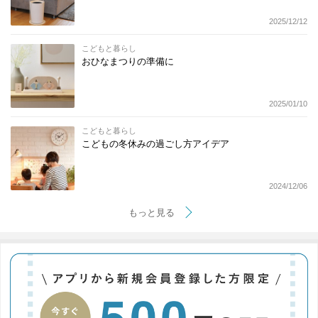
2025/12/12
こどもと暮らし
おひなまつりの準備に
2025/01/10
こどもと暮らし
こどもの冬休みの過ごし方アイデア
2024/12/06
もっと見る