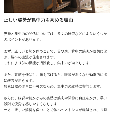
正しい姿勢が集中力を高める理由
姿勢と集中力の関係については、多くの研究などによりいくつか
のポイントがあります。
まず、正しい姿勢を保つことで、首や肩、背中の筋肉が適切に働
き、脳への血流が促進されます。
これにより脳の機能が活性化し、集中力が向上します。
また、背筋を伸ばし、胸を広げると、呼吸が深くなり効率的に脳
に酸素が届きます。
酸素は脳の働きに不可欠なため、集中力の維持に寄与します。
さらに、猫背や前かがみの姿勢は筋肉や関節に負担をかけ、早い
段階で疲労を感じやすくなります。
一方、正しい姿勢を保つことで体へのストレスが軽減され、長時