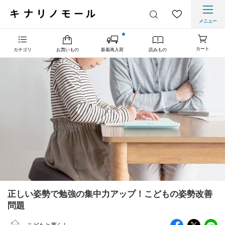
メニュー
カート
カテゴリ
お買いもの
新着再入荷
読みもの
正しい姿勢で勉強の集中力アップ！こどもの姿勢改善
問題