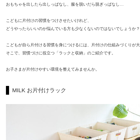
おもちゃを出したら出しっぱなし、服を脱いだら脱ぎっぱなし…
こどもに片付けの習慣をつけさせたいけれど、
どうやったらいいのか悩んでいる方も少なくないのではないでしょうか？
こどもが自ら片付ける習慣を身につけるには、片付けの仕組みづくりが大
そこで、習慣づけに役立つ「ラックと収納」のご紹介です。
お子さまが片付けやすい環境を整えてみませんか。
MILK お片付けラック