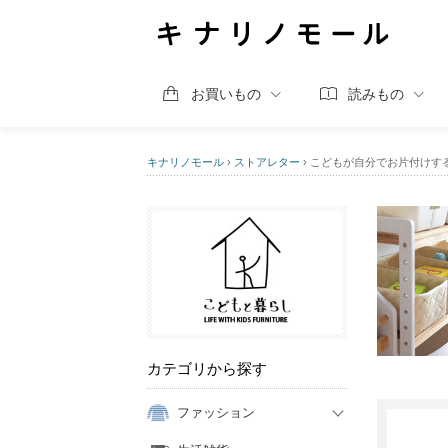
お買いもの
読みもの
キナリノモール
›
ストアレター
›
こどもが自分でお片付けす
カテゴリから探す
ファッション