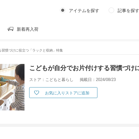
アイテムを探す
記事を探
新着再入荷
る習慣づけに役立つ「ラックと収納」特集
こどもが自分でお片付けする習慣づけ
ストア：こどもと暮らし
掲載日：2024/08/23
お気に入りストアに追加