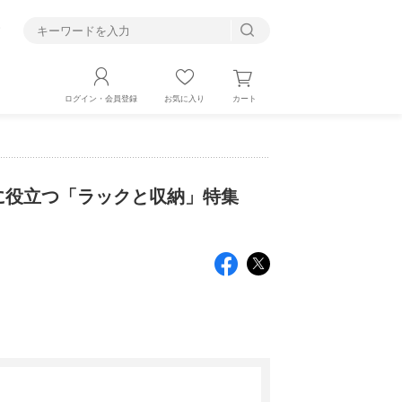
す
カート
ログイン・会員登録
お気に入り
に役立つ「ラックと収納」特集