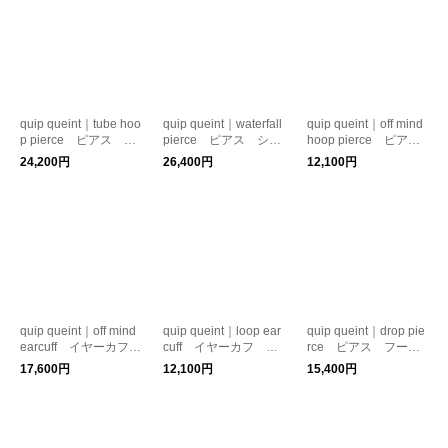
quip queint｜tube hoo
quip queint｜waterfall
quip queint｜off mind
p pierce ピアス フ
pierce ピアス シル
hoop pierce ピア
ープ シルバー925
バー925
ス ハートモチーフ
24,200円
26,400円
12,100円
シルバー925
quip queint｜off mind
quip queint｜loop ear
quip queint｜drop pie
earcuff イヤーカフ
cuff イヤーカフ シ
rce ピアス フー
ハートモチーフ シル
ルバー925 ユニセッ
プ シルバー925
17,600円
12,100円
15,400円
バー925
クス