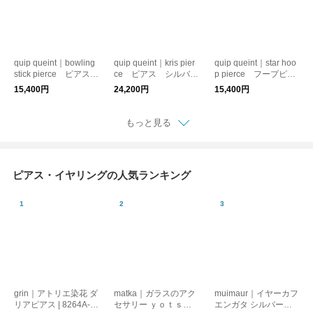
quip queint｜bowling
quip queint｜kris pier
quip queint｜star hoo
stick pierce ピアス
ce ピアス シルバー
p pierce フープピア
シルバー925 ユニセ
925
ス シルバー925 星
15,400円
24,200円
15,400円
ックス QU173
モチーフ
もっと見る
ピアス・イヤリングの人気ランキング
grin｜アトリエ染花 ダ
matka｜ガラスのアク
muimaur｜イヤーカフ
リアピアス | 8264A-0
セサリー ｙｏｔｓｕ
エンガタ シルバー