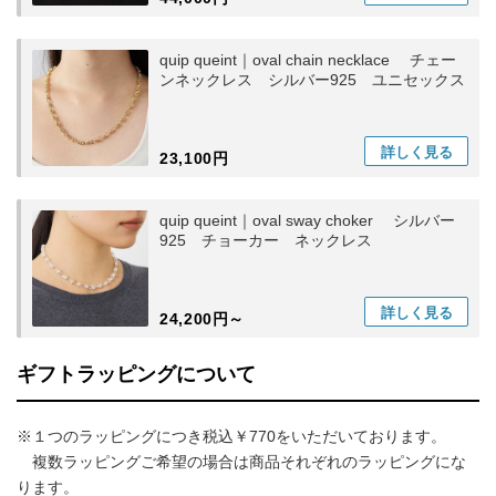
quip queint｜oval chain necklace チェー
ンネックレス シルバー925 ユニセックス
詳しく
見る
23,100円
quip queint｜oval sway choker シルバー
925 チョーカー ネックレス
詳しく
見る
24,200円～
ギフトラッピングについて
※１つのラッピングにつき税込￥770をいただいております。
複数ラッピングご希望の場合は商品それぞれのラッピングにな
ります。