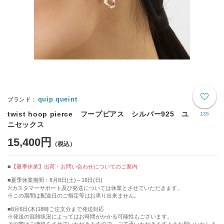
quip queint
twist hoop pierce フープピアス シルバー925 ユ
135
ニセックス
15,400円
【夏季休業】出荷・お問い合わせについてのご案内
■夏季休業期間：8月8日(土)～16日(日)
※カスタマーサポート及び発送については休業とさせていただきます。
※この期間は配送日のご指定等はお承り出来ません。
■8月6日(木)18時ご注文分まで発送対応
※発送の混雑状況によってはお時間がかかる可能性もございます。