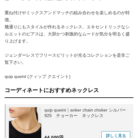
重ね付けやミックスアンドマッチの組み合わせを楽しめるのが特
徴。
幾通りにもスタイルが作れるネックレス、エキセントリックなシ
ルエットのピアスは、大胆かつ刺激的なムードが気分を明るく盛
り上げます。
ジェンダーレスでフリースピリットが光るコレクションを是非ご
覧下さい。
quip queint (クィップ クエイント)
コーディネートにおすすめネックレス
quip queint｜anker chain choker シルバー
925 チョーカー ネックレス
詳しく
見る
44,000円