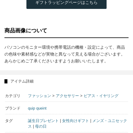
ギフトラッピングページはこちら
商品画像について
パソコンのモニター環境や携帯電話の機種・設定によって、商品
の色味や素材感などが実物と異なって見える場合がございます。
あらかじめご了承くださいますようお願いいたします。
アイテム詳細
カテゴリ
ファッション
>
アクセサリー
>
ピアス・イヤリング
ブランド
quip queint
タグ
誕生日プレゼント
|
女性向けギフト
|
メンズ・ユニセック
ス
|
母の日