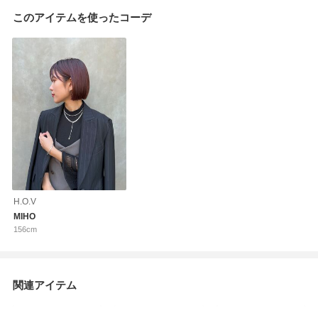
このアイテムを使ったコーデ
H.O.V
MIHO
156cm
関連アイテム