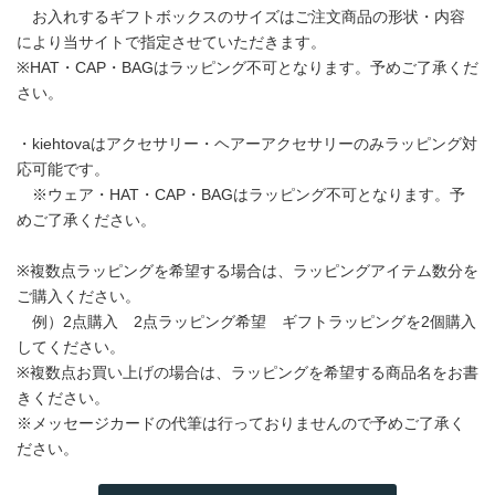
お入れするギフトボックスのサイズはご注文商品の形状・内容
により当サイトで指定させていただきます。
※HAT・CAP・BAGはラッピング不可となります。予めご了承くだ
さい。
・kiehtovaはアクセサリー・ヘアーアクセサリーのみラッピング対
応可能です。
※ウェア・HAT・CAP・BAGはラッピング不可となります。予
めご了承ください。
※複数点ラッピングを希望する場合は、ラッピングアイテム数分を
ご購入ください。
例）2点購入 2点ラッピング希望 ギフトラッピングを2個購入
してください。
※複数点お買い上げの場合は、ラッピングを希望する商品名をお書
きください。
※メッセージカードの代筆は行っておりませんので予めご了承く
ださい。