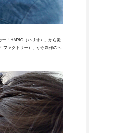
ー「HARIO（ハリオ）」から誕
プワーク ファクトリー）」から新作のヘ