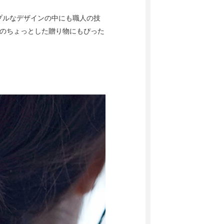
プルなデザインの中にも職人の技
へのちょっとした贈り物にもぴった