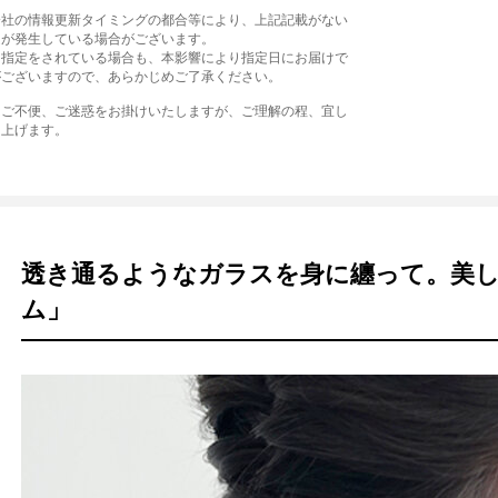
会社の情報更新タイミングの都合等により、上記記載がない
延が発生している場合がございます。
日指定をされている場合も、本影響により指定日にお届けで
がございますので、あらかじめご了承ください。
はご不便、ご迷惑をお掛けいたしますが、ご理解の程、宜し
し上げます。
透き通るようなガラスを身に纏って。美
ム」