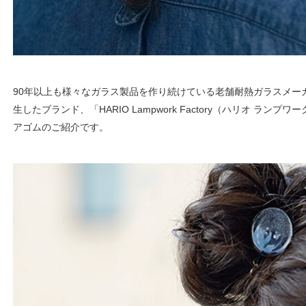
90年以上も様々なガラス製品を作り続けている老舗耐熱ガラスメーカ
生したブランド、「HARIO Lampwork Factory（ハリオ ラン
アゴムのご紹介です。