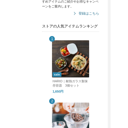
すめアイテムのご紹介やお得なキャンペ
ーンをご案内します。
登録はこちら
ストアの人気アイテムランキング
sale
HARIO｜耐熱ガラス製保
存容器 3個セット
1,650円