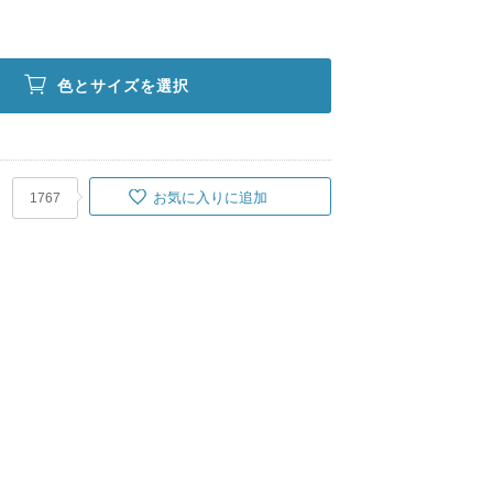
色とサイズを選択
お気に入りに追加
1767