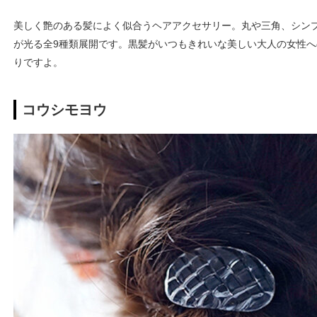
美しく艶のある髪によく似合うヘアアクセサリー。丸や三角、シン
が光る全9種類展開です。黒髪がいつもきれいな美しい大人の女性
りですよ。
コウシモヨウ