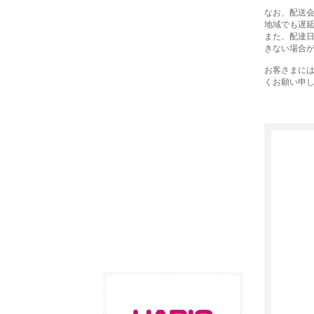
なお、配送
地域でも遅
また、配達
きない場合
お客さまに
くお願い申