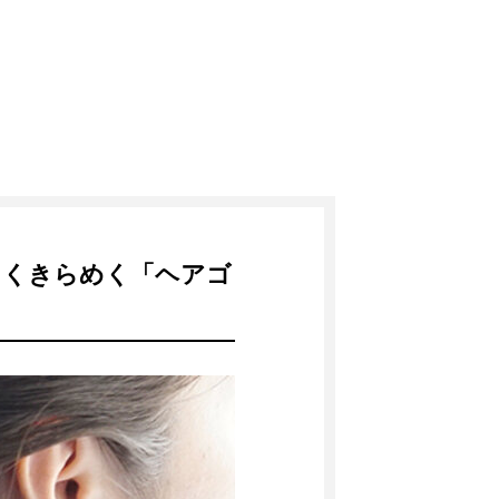
しくきらめく「ヘアゴ