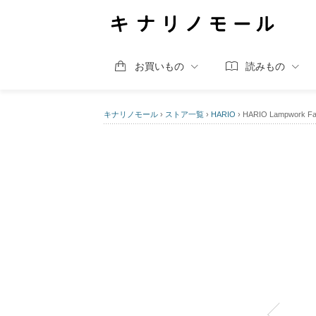
お買いもの
読みもの
キナリノモール
›
ストア一覧
›
HARIO
›
HARIO Lampwor