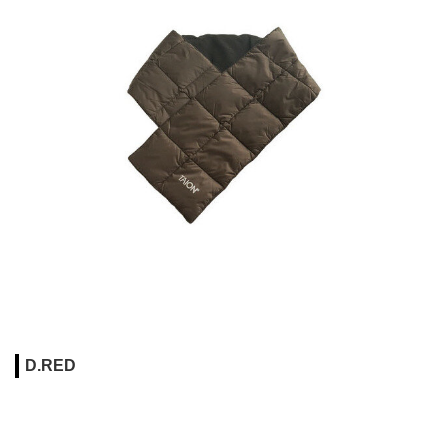
D.RED