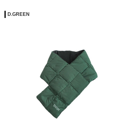
D.GREEN