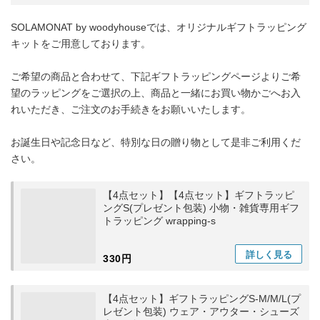
SOLAMONAT by woodyhouseでは、オリジナルギフトラッピング
キットをご用意しております。
ご希望の商品と合わせて、下記ギフトラッピングページよりご希
望のラッピングをご選択の上、商品と一緒にお買い物かごへお入
れいただき、ご注文のお手続きをお願いいたします。
お誕生日や記念日など、特別な日の贈り物として是非ご利用くだ
さい。
【4点セット】【4点セット】ギフトラッピ
ングS(プレゼント包装) 小物・雑貨専用ギフ
トラッピング wrapping-s
詳しく
見る
330円
【4点セット】ギフトラッピングS-M/M/L(プ
レゼント包装) ウェア・アウター・シューズ