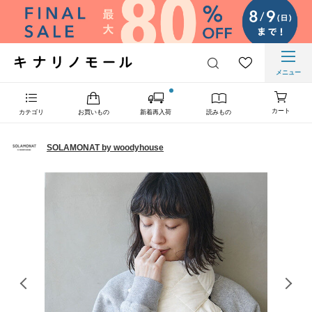
メニュー
カート
カテゴリ
お買いもの
新着再入荷
読みもの
SOLAMONAT by woodyhouse