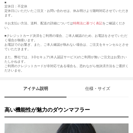
定休日：不定休
定休日にいただいたご注文・お問い合わせは、休み明けより随時対応させていただき
ます。
※お支払い方法、送料、配送の詳細については
特商法に基づく表記
をご確認くださ
い。
■クレジットカード決済をご利用の場合、ご本人確認のため、お電話をさせていただ
く場合が御座います。
お電話でのお繋ぎ、また、ご本人確認が執れない場合は、ご注文をキャンセルとさせ
ていただきます。
また、弊社では、３Dセキュア(本人認証サービス)のご利用が無いご注文はお受けい
たしかねます。
ご利用のクレジットカードが非対応である場合も、恐れながら他決済方法をご選択く
ださいませ。
アイテム説明
仕様・サイズ
高い機能性が魅力のダウンマフラー