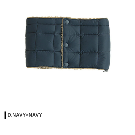
D.NAVY×NAVY