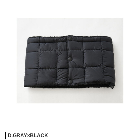
D.GRAY×BLACK