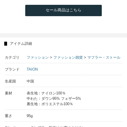
セール商品はこちら
アイテム詳細
カテゴリ
ファッション
>
ファッション雑貨
>
マフラー・ストール
ブランド
TAION
生産国
中国
素材
表生地：ナイロン100％
中わた：ダウン95% フェザー5%
裏生地：ポリエステル100％
重さ
95g