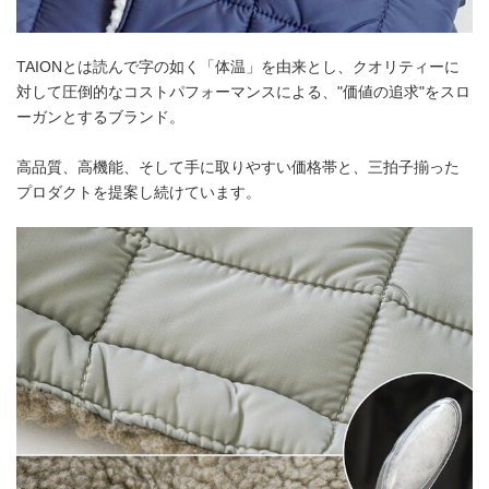
TAIONとは読んで字の如く「体温」を由来とし、クオリティーに
対して圧倒的なコストパフォーマンスによる、"価値の追求"をスロ
ーガンとするブランド。
高品質、高機能、そして手に取りやすい価格帯と、三拍子揃った
プロダクトを提案し続けています。