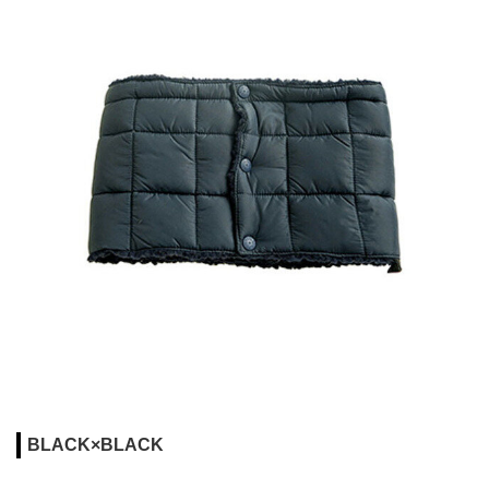
BLACK×BLACK