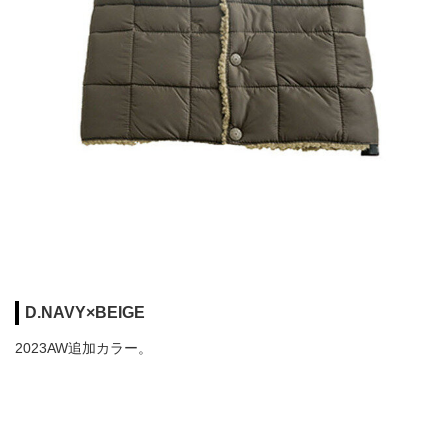
D.NAVY×BEIGE
2023AW追加カラー。