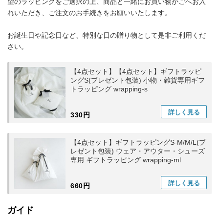
望のラッピングをご選択の上、商品と一緒にお買い物かごへお入
れいただき、ご注文のお手続きをお願いいたします。
お誕生日や記念日など、特別な日の贈り物として是非ご利用くだ
さい。
【4点セット】【4点セット】ギフトラッピ
ングS(プレゼント包装) 小物・雑貨専用ギフ
トラッピング wrapping-s
詳しく
見る
330円
【4点セット】ギフトラッピングS-M/M/L(プ
レゼント包装) ウェア・アウター・シューズ
専用 ギフトラッピング wrapping-ml
詳しく
見る
660円
ガイド