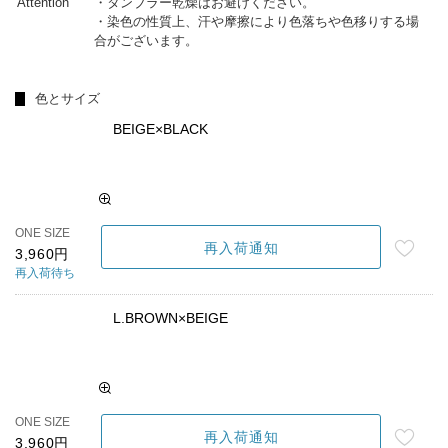
Attention
・タンブラー乾燥はお避けください。
・染色の性質上、汗や摩擦により色落ちや色移りする場
合がございます。
色とサイズ
BEIGE×BLACK
ONE SIZE
再入荷通知
3,960円
再入荷待ち
L.BROWN×BEIGE
ONE SIZE
再入荷通知
3,960円