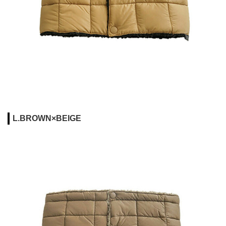
L.BROWN×BEIGE