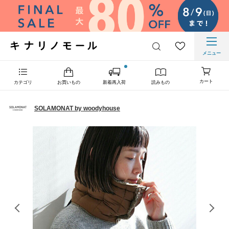
メニュー
カート
カテゴリ
お買いもの
新着再入荷
読みもの
SOLAMONAT by woodyhouse