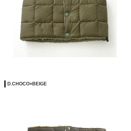
D.CHOCO×BEIGE