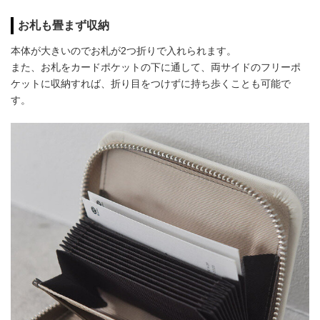
お札も畳まず収納
本体が大きいのでお札が2つ折りで入れられます。
また、お札をカードポケットの下に通して、両サイドのフリーポ
ケットに収納すれば、折り目をつけずに持ち歩くことも可能で
す。