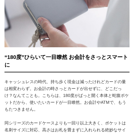
“180度”ひらいて一目瞭然 お会計をさっとスマート
に
キャッシュレスの時代、持ち歩く現金は減ったけれどカードの量
は相変わらず。お会計の時さっとカードが出せずに、どこだっ
け？なんてことも。こちらは、180度がばっと開く本体と蛇腹ポケ
ットだから、使いたいカードが一目瞭然。お会計やATMで、もう
もたつきません。
同シリーズのカードケースよりも一回り以上大きく、ポケットは
名刺サイズに対応、高さはお札を畳まずに入れられる絶妙なサイ