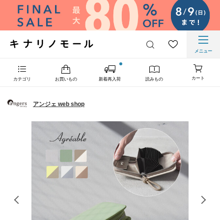
メニュー
カート
カテゴリ
お買いもの
新着再入荷
読みもの
アンジェ web shop