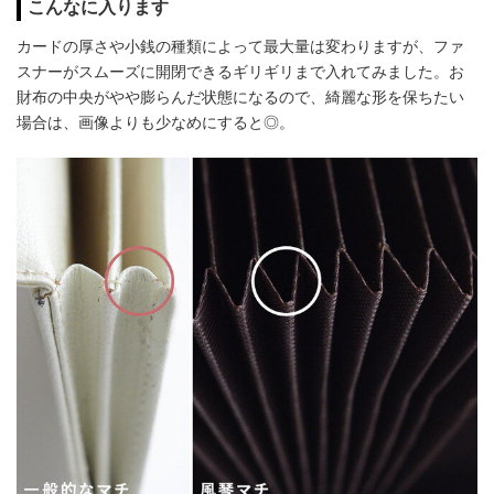
こんなに入ります
カードの厚さや小銭の種類によって最大量は変わりますが、ファ
スナーがスムーズに開閉できるギリギリまで入れてみました。お
財布の中央がやや膨らんだ状態になるので、綺麗な形を保ちたい
場合は、画像よりも少なめにすると◎。