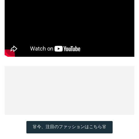
👗今、注目のファッションはこちら👗