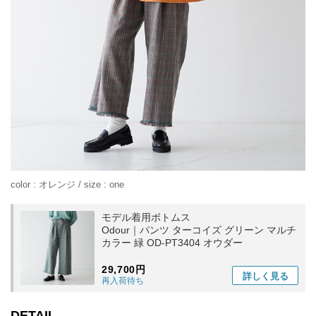
color : オレンジ / size : one
モデル着用ボトムス
Odour｜パンツ ターコイズ グリーン マルチ
カラー 緑 OD-PT3404 オウダー
29,700円
詳しく
見る
再入荷待ち
DETAIL