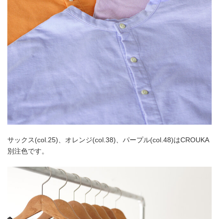
サックス(col.25)、オレンジ(col.38)、パープル(col.48)はCROUKA
別注色です。