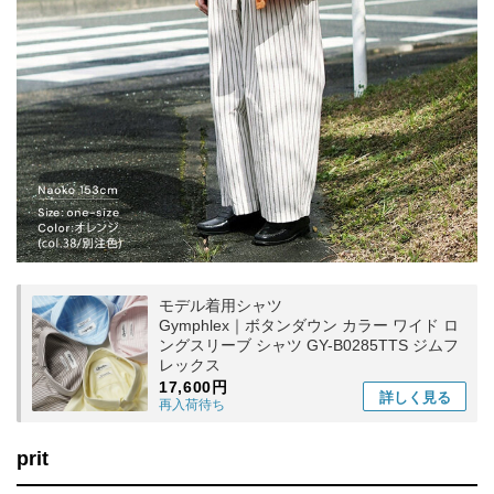
モデル着用シャツ
Gymphlex｜ボタンダウン カラー ワイド ロ
ングスリーブ シャツ GY-B0285TTS ジムフ
レックス
17,600円
詳しく
見る
再入荷待ち
prit