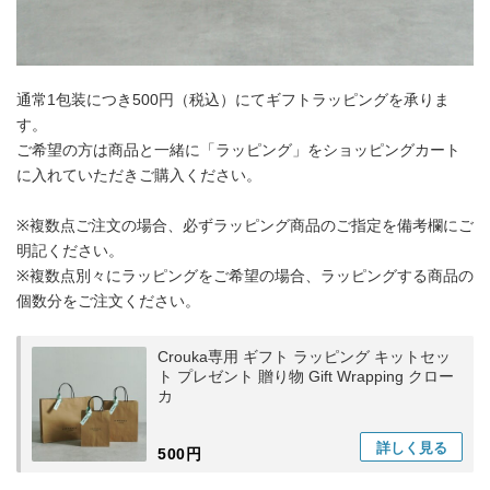
通常1包装につき500円（税込）にてギフトラッピングを承りま
す。
ご希望の方は商品と一緒に「ラッピング」をショッピングカート
に入れていただきご購入ください。
※複数点ご注文の場合、必ずラッピング商品のご指定を備考欄にご
明記ください。
※複数点別々にラッピングをご希望の場合、ラッピングする商品の
個数分をご注文ください。
Crouka専用 ギフト ラッピング キットセッ
ト プレゼント 贈り物 Gift Wrapping クロー
カ
詳しく
見る
500円