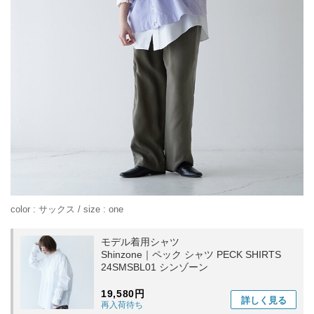
color : サックス / size : one
モデル着用シャツ
Shinzone｜ペック シャツ PECK SHIRTS
24SMSBL01 シンゾーン
19,580円
詳しく
見る
再入荷待ち