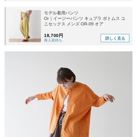
モデル着用パンツ
Or｜イージーパンツ キュプラ ボトムス ユ
ニセックス メンズ OR-09 オア
18,700円
詳しく
見る
再入荷待ち