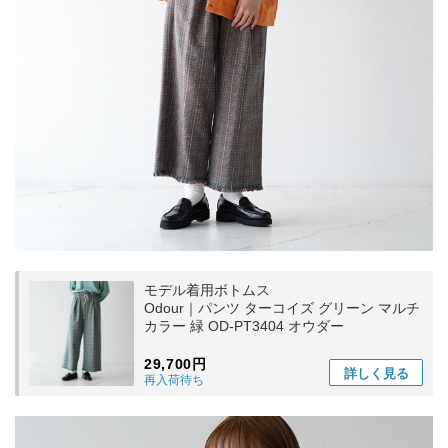
モデル着用ボトムス
Odour｜パンツ ターコイズ グリーン マルチ
カラー 緑 OD-PT3404 オウダー
29,700円
詳しく
見る
再入荷待ち