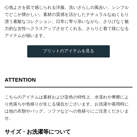
心地よさを肌で感じられる洋服。洗いざらしの風合い、シンプル
でどこか懐かしい。素材の質感を活かしたナチュラルなぬくもり
漂う素敵なコレクション。日常に寄り添いながら、さりげなく魅
力的な女性へクラスアップさせてくれる。さらりと着て様になる
アイテムが揃います。
プリットのアイテムを見る
ATTENTION
こちらのアイテムは素材および染色の特性上、水濡れや摩擦によ
り色落ちや色移りが生じる場合がございます。お洗濯や着用時に
は他の衣類やバッグ、ソファなどへの色移りにご注意くださいま
せ。
サイズ・お洗濯等について