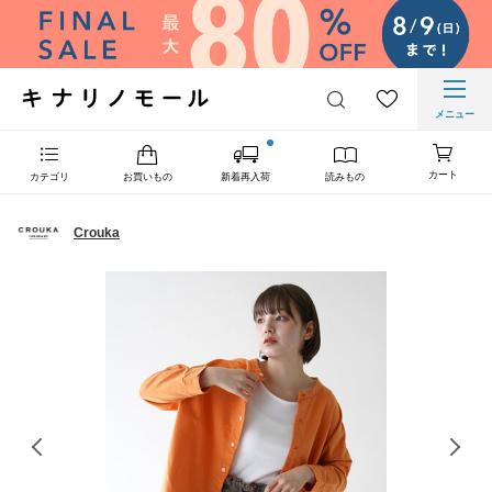
メニュー
カート
カテゴリ
お買いもの
新着再入荷
読みもの
Crouka