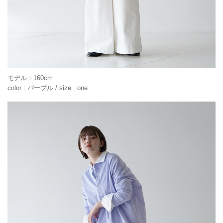
モデル：160cm
color : パープル / size : one