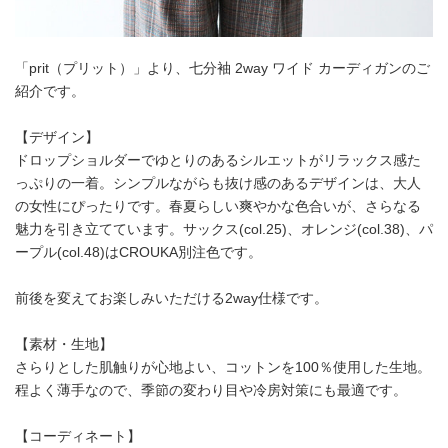
「prit（プリット）」より、七分袖 2way ワイド カーディガンのご
紹介です。
【デザイン】
ドロップショルダーでゆとりのあるシルエットがリラックス感た
っぷりの一着。シンプルながらも抜け感のあるデザインは、大人
の女性にぴったりです。春夏らしい爽やかな色合いが、さらなる
魅力を引き立てています。サックス(col.25)、オレンジ(col.38)、パ
ープル(col.48)はCROUKA別注色です。
前後を変えてお楽しみいただける2way仕様です。
【素材・生地】
さらりとした肌触りが心地よい、コットンを100％使用した生地。
程よく薄手なので、季節の変わり目や冷房対策にも最適です。
【コーディネート】