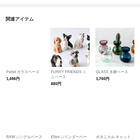
関連アイテム
Pallet ガラスベース
FURRY FRIENDS ミ
GLASS 水耕ベース
ニベース
1,496円
1,760円
880円
RAW シングルベース
Ellen シリンダーベー
ボタニカル キャット