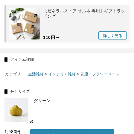
【ゼネラルストア オルネ 専用】ギフトラッ
ピング
詳しく
見る
110円～
アイテム詳細
カテゴリ
生活雑貨
>
インテリア雑貨
>
花瓶・フラワーベース
色とサイズ
グリーン
1,980円