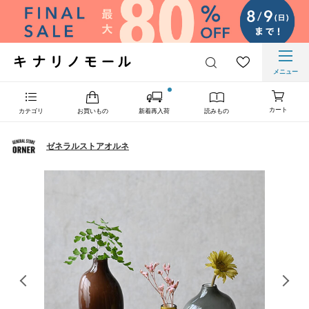
メニュー
カート
カテゴリ
お買いもの
新着再入荷
読みもの
ゼネラルストアオルネ