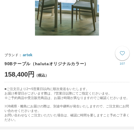
artek
90Bテーブル（halutaオリジナルカラー）
107
158,400円
ご注文日より2〜5営業日以内に順次発送をいたします。
お届け希望日がございます際は、7営業日以降にてご指定くださいませ。
※ご予約商品や受注販売商品は、お届け時期が異なりますのでご確認くださいませ。
※沖縄県・離島にお届けの際は、別途中継料が発生いたしますので、ご注文前にお問
い合わせくださいませ。
お問い合わせなくご注文いただいた場合は、確認に時間を要しますこと予めご了承く
ださい。