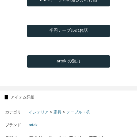
半円テーブルのお話
artek の魅力
アイテム詳細
カテゴリ
インテリア
>
家具
>
テーブル・机
ブランド
artek