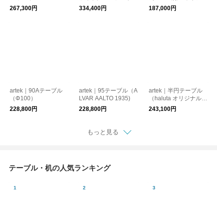
ト
ルカラー）
267,300円
334,400円
187,000円
artek｜90Aテーブル
artek｜95テーブル（A
artek｜半円テーブル
（Φ100）
LVAR AALTO 1935)
（haluta オリジナルカ
ラー）
228,800円
228,800円
243,100円
もっと見る
テーブル・机の人気ランキング