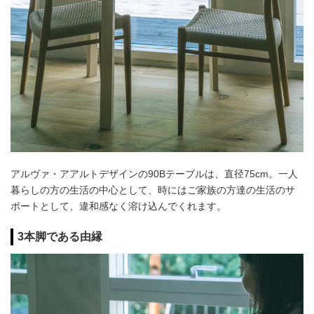
アルヴァ・アアルトデザインの90Bテーブルは、直径75cm。一人
暮らしの方の生活の中心として、時にはご家族の方達の生活のサ
ポートとして、違和感なく溶け込んでくれます。
3本脚である由縁