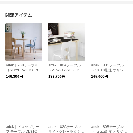
関連アイテム
artek｜90Bテーブル
artek｜80Aテーブル
artek｜80Cテーブル
（ALVAR AALTO 193
（ALVAR AALTO 193
（haluta別注 オリジナ
5)
5）
ルカラー）
146,300円
183,700円
165,000円
artek｜ドロップリー
artek｜82Aテーブル
artek｜80Bテーブル
フ テーブル DL81C
ライトグレーラミネー
（haluta別注 オリジナ