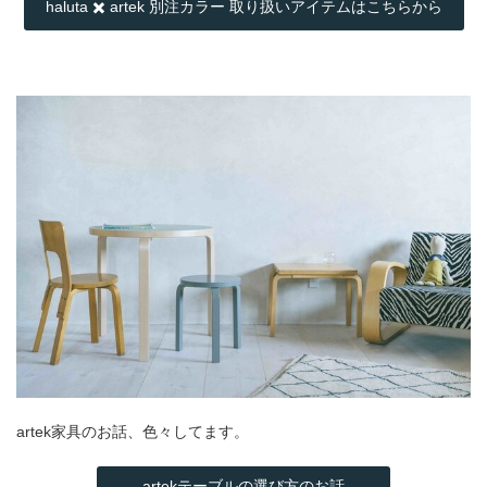
haluta ✖️ artek 別注カラー 取り扱いアイテムはこちらから
artek家具のお話、色々してます。
artekテーブルの選び方のお話