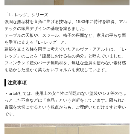
「L - レッグ」シリーズ
強固な無垢材を直角に曲げる技術は、1933年に特許を取得、アル
テックの家具デザインの基礎を築きました。
テーブルの天板や、スツール、椅子の座面など、家具の平らな面
を垂直に支える「L - レッグ」と、
建築を支える柱を同等に考えていたアルヴァ・アアルトは、「L -
レッグ」のことを「建築における柱の弟分」と呼んでいました。
フィンランド産のバーチ無垢材を、無駄な金属を使わない素材感
を活かした温かく柔らかいフォルムを実現しています。
注意事項
・artek社では、使用上の安全性に問題のない塗装やシミ等のちょ
っとした不良などは「良品」という判断をしています。限られた
資源を大切にするという観点からも、ご理解いただけますと幸い
です。