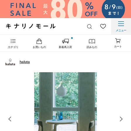
メニュー
カート
カテゴリ
お買いもの
新着再入荷
読みもの
haluta