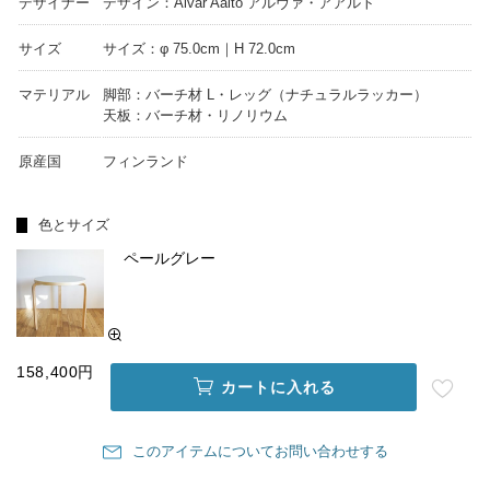
デザイナー
デザイン：Alvar Aalto アルヴァ・アアルト
サイズ
サイズ：φ 75.0cm｜H 72.0cm
マテリアル
脚部：バーチ材 L・レッグ（ナチュラルラッカー）
天板：バーチ材・リノリウム
原産国
フィンランド
色とサイズ
ペールグレー
158,400円
カートに入れる
このアイテムについてお問い合わせする