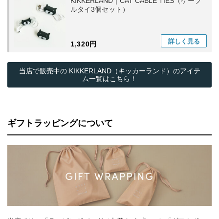
KIKKERLAND｜CAT CABLE TIES（ケーブ
ルタイ3個セット）
詳しく
見る
1,320円
当店で販売中の KIKKERLAND（キッカーランド）のアイテ
ム一覧はこちら！
ギフトラッピングについて