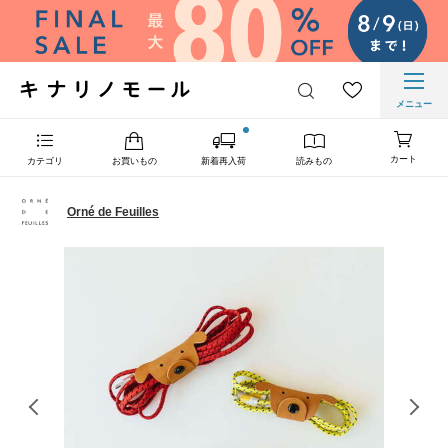
メニュー
カート
カテゴリ
お買いもの
新着再入荷
読みもの
Orné de Feuilles