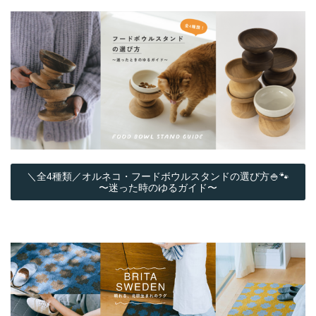
＼全4種類／オルネコ・フードボウルスタンドの選び方🍚🐾
〜迷った時のゆるガイド〜