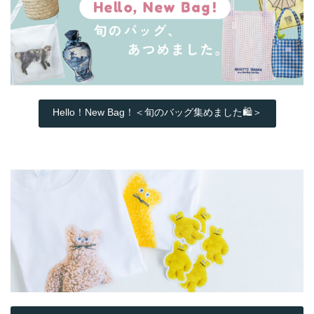
Hello！New Bag！＜旬のバッグ集めました🛍️＞