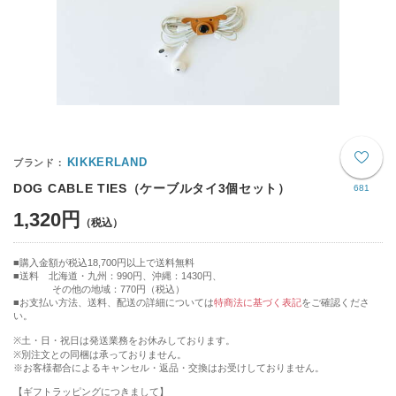
KIKKERLAND
DOG CABLE TIES（ケーブルタイ3個セット）
681
1,320円
購入金額が税込18,700円以上で送料無料
送料 北海道・九州：990円、沖縄：1430円、
その他の地域：770円（税込）
■お支払い方法、送料、配送の詳細については
特商法に基づく表記
をご確認くださ
い。
※土・日・祝日は発送業務をお休みしております。
※別注文との同梱は承っておりません。
※お客様都合によるキャンセル・返品・交換はお受けしておりません。
【ギフトラッピングにつきまして】