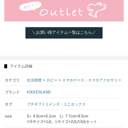
＼お買い得アイテム一覧はこちら／
アイテム詳細
カテゴリ
生活雑貨
>
ホビー
>
スマホケース・スマホアクセサリー
ブランド
KIKKERLAND
タグ
プチギフト
|
メンズ・ユニセックス
size
S）4.5cm×6.1cm L）7.7cm×9.5cm
※Sサイズ×1点、Lサイズ×2点の3点セット