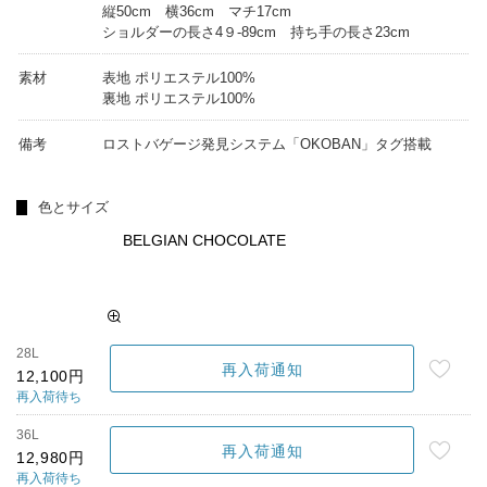
縦50cm 横36cm マチ17cm
ショルダーの長さ4９-89cm 持ち手の長さ23cm
素材
表地 ポリエステル100%
裏地 ポリエステル100%
備考
ロストバゲージ発見システム「OKOBAN」タグ搭載
色とサイズ
BELGIAN CHOCOLATE
28L
再入荷通知
12,100円
再入荷待ち
36L
再入荷通知
12,980円
再入荷待ち