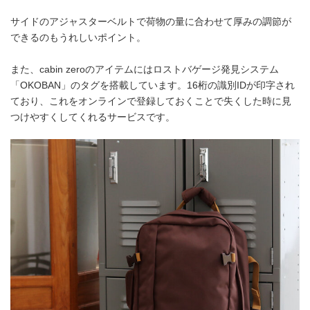
サイドのアジャスターベルトで荷物の量に合わせて厚みの調節が
できるのもうれしいポイント。
また、cabin zeroのアイテムにはロストバゲージ発見システム
「OKOBAN」のタグを搭載しています。16桁の識別IDが印字され
ており、これをオンラインで登録しておくことで失くした時に見
つけやすくしてくれるサービスです。