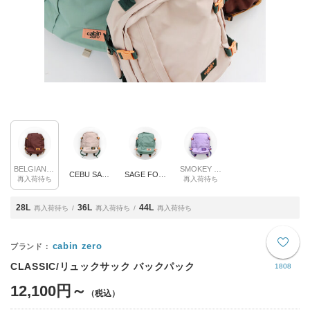
BELGIAN CHOCOLATE
SMOKEY VIOLET
CEBU SANDS
SAGE FOREST
再入荷待ち
再入荷待ち
28L
36L
44L
再入荷待ち
再入荷待ち
再入荷待ち
cabin zero
CLASSIC/リュックサック バックパック
1808
12,100円～