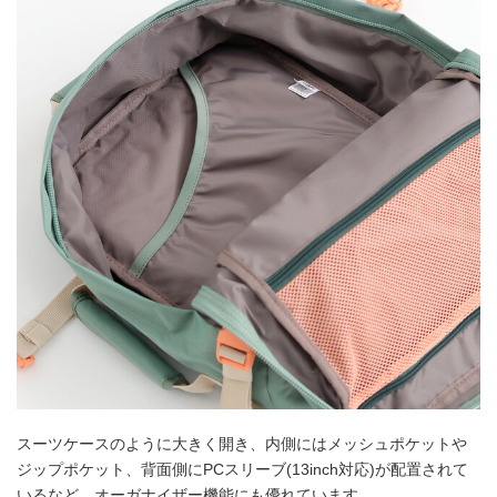
スーツケースのように大きく開き、内側にはメッシュポケットや
ジップポケット、背面側にPCスリーブ(13inch対応)が配置されて
いるなど、オーガナイザー機能にも優れています。