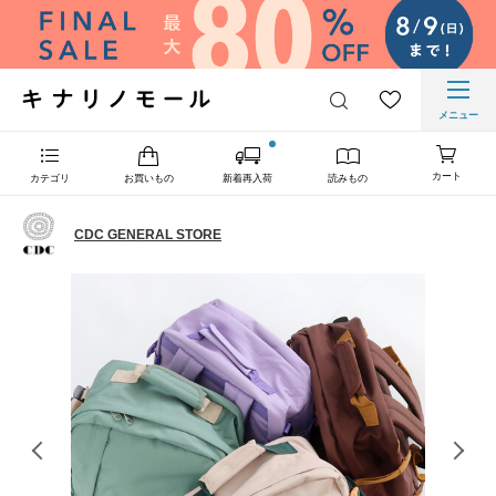
メニュー
カート
カテゴリ
お買いもの
新着再入荷
読みもの
CDC GENERAL STORE