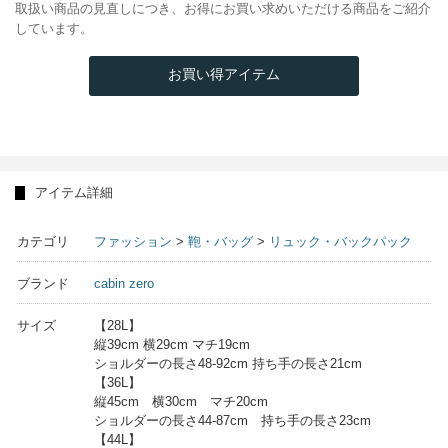
取扱い商品の見直しにつき、お得にお買い求めいただける商品をご紹介
しています。
お買い得アイテム
アイテム詳細
カテゴリ
ファッション
>
鞄・バッグ
>
リュック・バックパック
ブランド
cabin zero
サイズ
【28L】
縦39cm 横29cm マチ19cm
ショルダーの長さ48-92cm 持ち手の長さ21cm
【36L】
縦45cm 横30cm マチ20cm
ショルダーの長さ44-87cm 持ち手の長さ23cm
【44L】