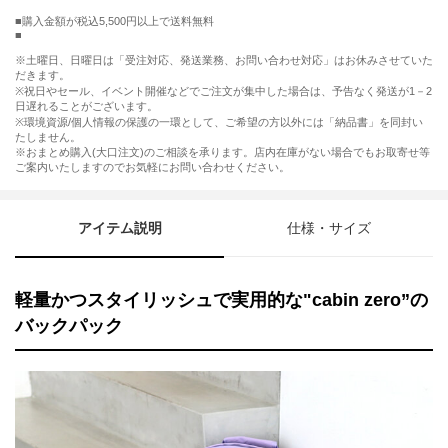
購入金額が税込5,500円以上で送料無料
※土曜日、日曜日は「受注対応、発送業務、お問い合わせ対応」はお休みさせていた
だきます。
※祝日やセール、イベント開催などでご注文が集中した場合は、予告なく発送が1－2
日遅れることがございます。
※環境資源/個人情報の保護の一環として、ご希望の方以外には「納品書」を同封い
たしません。
※おまとめ購入(大口注文)のご相談を承ります。店内在庫がない場合でもお取寄せ等
ご案内いたしますのでお気軽にお問い合わせください。
アイテム説明
仕様・サイズ
軽量かつスタイリッシュで実用的な"cabin zero”の
バックパック