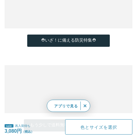
⛑いざ！に備える防災特集⛑
アプリで見る
もう少しで送料無料…そんな時はこちら
sale
再入荷待ち
色とサイズを選択
3,080円