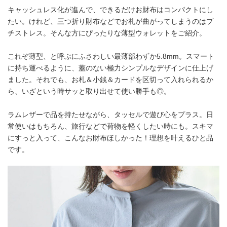
キャッシュレス化が進んで、できるだけお財布はコンパクトにし
たい。けれど、三つ折り財布などでお札が曲がってしまうのはプ
チストレス。そんな方にぴったりな薄型ウォレットをご紹介。
これぞ薄型、と呼ぶにふさわしい最薄部わずか5.8mm。スマート
に持ち運べるように、蓋のない極力シンプルなデザインに仕上げ
ました。それでも、お札＆小銭＆カードを区切って入れられるか
ら、いざという時サッと取り出せて使い勝手も◎。
ラムレザーで品を持たせながら、タッセルで遊び心をプラス。日
常使いはもちろん、旅行などで荷物を軽くしたい時にも。スキマ
にすっと入って、こんなお財布ほしかった！理想を叶えるひと品
です。