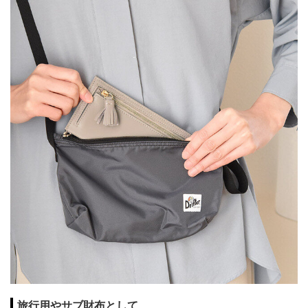
旅行用やサブ財布として