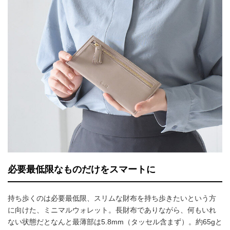
必要最低限なものだけをスマートに
持ち歩くのは必要最低限、スリムな財布を持ち歩きたいという方
に向けた、ミニマルウォレット。長財布でありながら、何もいれ
ない状態だとなんと最薄部は5.8mm（タッセル含まず）。約65gと