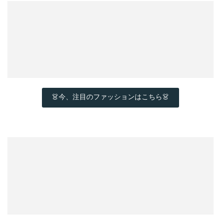
👗今、注目のファッションはこちら👗