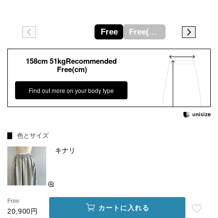
Free
Free(cm)
158cm 51kgRecommended
Free(cm)
Find out more on your body type
色とサイズ
キナリ
Free
カートに入れる
20,900円