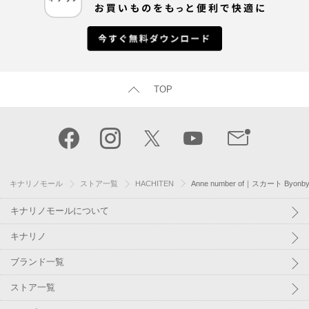
TOP
キナリノモール
ストア一覧
HACHITEN
Anne number of｜スカート Byonby
キナリノモールについて
キナリノ
ブランド一覧
ストア一覧