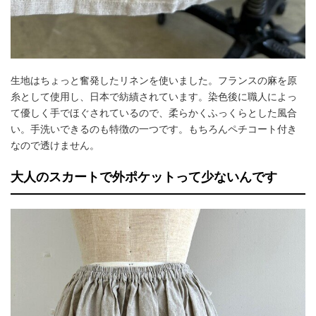
生地はちょっと奮発したリネンを使いました。フランスの麻を原
糸として使用し、日本で紡績されています。染色後に職人によっ
て優しく手でほぐされているので、柔らかくふっくらとした風合
い。手洗いできるのも特徴の一つです。もちろんペチコート付き
なので透けません。
大人のスカートで外ポケットって少ないんです