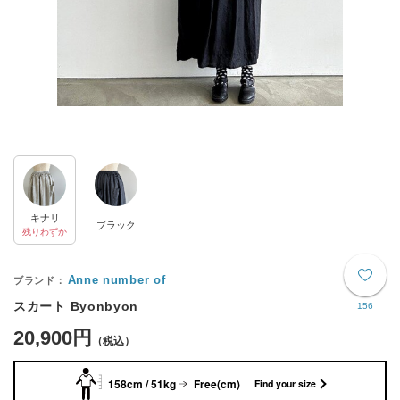
キナリ
ブラック
残りわずか
Anne number of
スカート Byonbyon
156
20,900円
158cm / 51kg
Free(cm)
Find your size