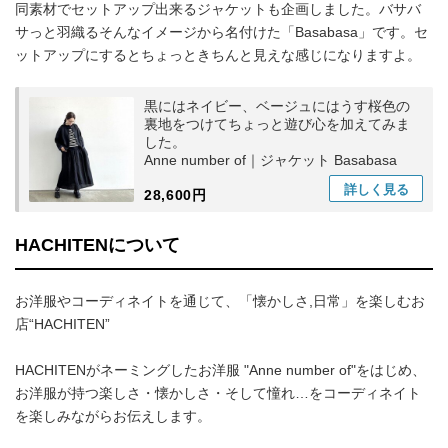
同素材でセットアップ出来るジャケットも企画しました。バサバ
サっと羽織るそんなイメージから名付けた「Basabasa」です。セ
ットアップにするとちょっときちんと見えな感じになりますよ。
黒にはネイビー、ベージュにはうす桜色の
裏地をつけてちょっと遊び心を加えてみま
した。
Anne number of｜ジャケット Basabasa
詳しく
見る
28,600円
HACHITENについて
お洋服やコーディネイトを通じて、「懐かしさ,日常」を楽しむお
店“HACHITEN”
HACHITENがネーミングしたお洋服 "Anne number of"をはじめ、
お洋服が持つ楽しさ・懐かしさ・そして憧れ…をコーディネイト
を楽しみながらお伝えします。