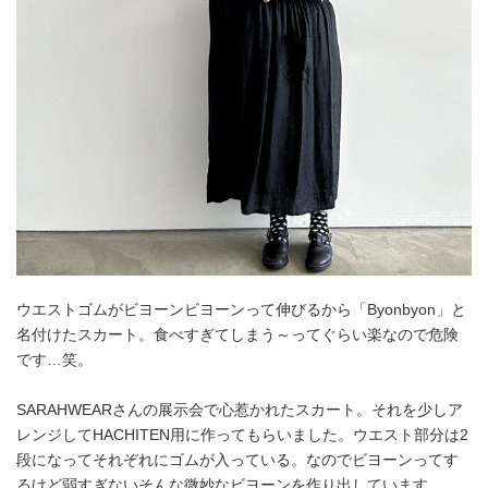
ウエストゴムがビヨーンビヨーンって伸びるから「Byonbyon」と
名付けたスカート。食べすぎてしまう～ってぐらい楽なので危険
です…笑。
SARAHWEARさんの展示会で心惹かれたスカート。それを少しア
レンジしてHACHITEN用に作ってもらいました。ウエスト部分は2
段になってそれぞれにゴムが入っている。なのでビヨーンってす
るけど弱すぎないそんな微妙なビヨーンを作り出しています。