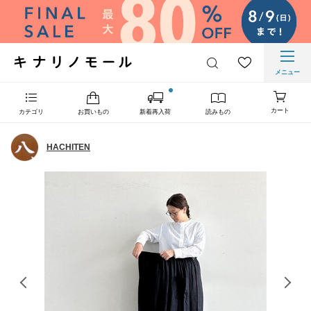
メニュー
カート
カテゴリ
お買いもの
新着再入荷
読みもの
HACHITEN