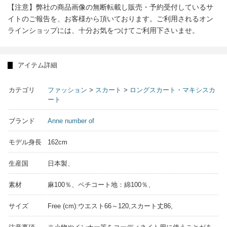
【注意】弊社の商品画像の無断転載し販売・予約受付しているサ
イトのご報告を、お客様から頂いております。ご利用されるオン
ラインショップには、十分お気をつけてご利用下さいませ。
アイテム詳細
カテゴリ
ファッション
>
スカート
>
ロングスカート・マキシスカ
ート
ブランド
Anne number of
モデル身長
162cm
生産国
日本製、
素材
麻100％、ペチコート地：綿100％、
サイズ
Free (cm):ウエスト66～120,スカート丈86,