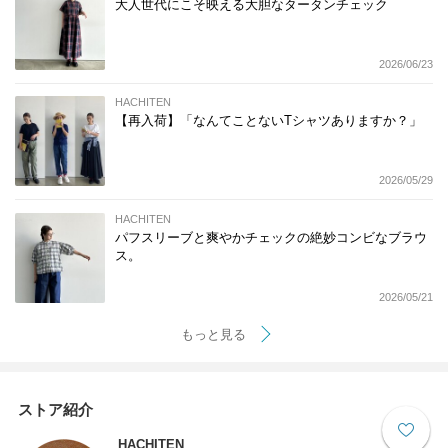
大人世代にこそ映える大胆なタータンチェック
2026/06/23
HACHITEN
【再入荷】「なんてことないTシャツありますか？」
2026/05/29
HACHITEN
パフスリーブと爽やかチェックの絶妙コンビなブラウ
ス。
2026/05/21
もっと見る
ストア紹介
HACHITEN