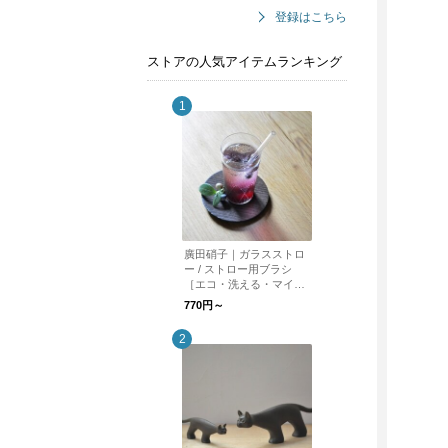
登録はこちら
ストアの人気アイテムランキング
廣田硝子｜ガラスストロ
ー / ストロー用ブラシ
［エコ・洗える・マイス
トロー］
770円～