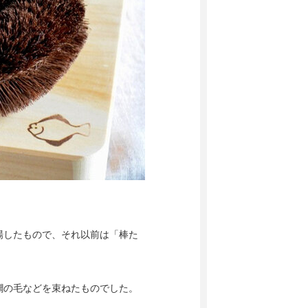
場したもので、それ以前は「棒た
櫚の毛などを束ねたものでした。