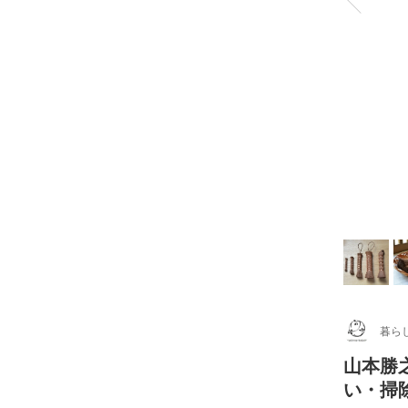
暮ら
山本勝
い・掃