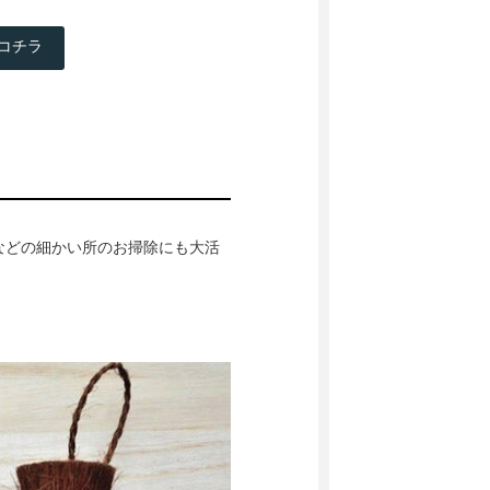
コチラ
などの細かい所のお掃除にも大活