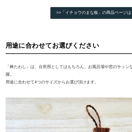
>>「イチョウのまな板」の商品ページは
用途に合わせてお選びください
「棒たわし」は、台所用としてはもちろん、お風呂場や窓のサッシ
躍。
用途に合わせて4つのサイズからお選び頂けます。