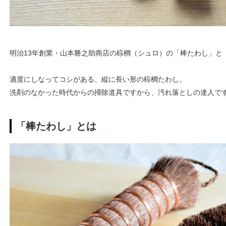
明治13年創業・山本勝之助商店の棕櫚（シュロ）の「棒たわし」と
適度にしなってコシがある、縦に長い形の棕櫚たわし。
洗剤のなかった時代からの掃除道具ですから、汚れ落としの達人で
「棒たわし」とは