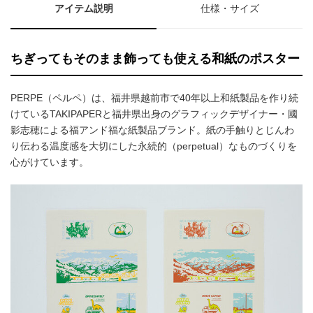
アイテム説明
仕様・サイズ
ちぎってもそのまま飾っても使える和紙のポスター
PERPE（ペルペ）は、福井県越前市で40年以上和紙製品を作り続
けているTAKIPAPERと福井県出身のグラフィックデザイナー・國
影志穂による福アンド福な紙製品ブランド。紙の手触りとじんわ
り伝わる温度感を大切にした永続的（perpetual）なものづくりを
心がけています。