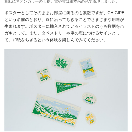
和紙にネオンカラーの印刷。雪や雲は紙本来の色で表現しました。
ポスターとしてそのままお部屋に飾るのも素敵ですが、CHIGIPE
という名前のとおり、線に沿ってちぎることでさまざまな用途が
生まれます。ポスターに挿入されているイラストのうち数柄をハ
ガキとして。また、タペストリーや車の窓につけるサインとし
て。和紙をちぎるという体験を楽しんでみてください。