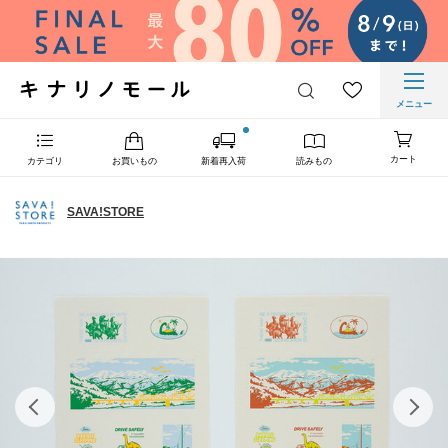
メニュー
カート
カテゴリ
お買いもの
新着再入荷
読みもの
SAVA!STORE