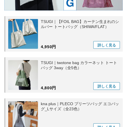
TSUGI｜【FOIL BAG】カーテン生まれのシ
ルバー トートバッグ（SHIWA/FLAT）
詳しく
見る
4,950円
TSUGI｜twotone bag カラーネット トート
バッグ 3way（全5色）
詳しく
見る
4,800円
kna plus｜PLECO プリーツバッグ エコバッ
グ_Lサイズ（全23色）