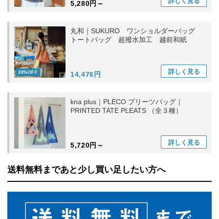
詳しく
見る
5,280円～
丸和｜SUKURO ワンショルダーバッグ
トートバッグ 超撥水加工 越前和紙
詳しく
見る
30%OFF
14,476円
kna plus｜PLECO プリーツバッグ｜
PRINTED TATE PLEATS （全３種）
詳しく
見る
5,720円～
送料無料まであと少し買い足したい方へ