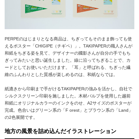
PERPEのはじまりとなる商品は、ちぎってもそのまま飾っても使
えるポスター「CHIGIPE（チギペ）」。TAKIPAPERの職人さんが
和紙をちぎる姿を見て、デザイナーの國影さんが自分の手でもち
ぎってみたいと思い誕生しました。線に沿ってちぎることで、カ
ードとしてお使いいただけます。「耳」と呼ばれる、ちぎった繊
維のふんわりとした質感が楽しめるのは、和紙ならでは。
紙漉きから印刷まで手がけるTAKIPAPERの強みを活かし、自社で
シルクスクリーン印刷を施しました。木材パルプを使用した越前
和紙にオリジナルカラーのインクをのせ、A2サイズのポスターが
完成。色合いはグリーン系の「F orest」とブラウン系の「Land」
の2色展開です。
地方の風景を詰め込んだイラストレーション