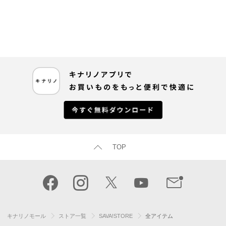
TOP
キナリノモール
ストア一覧
SAVA!STORE
全アイテム