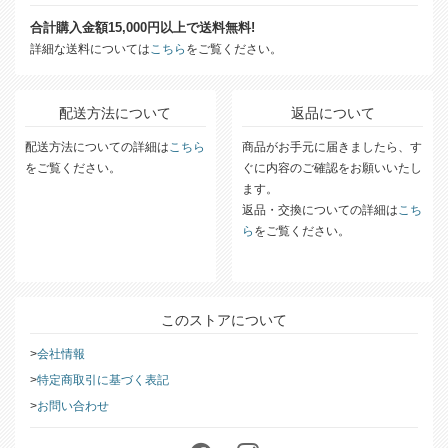
合計購入金額15,000円以上で送料無料!
詳細な送料については
こちら
をご覧ください。
配送方法について
返品について
配送方法についての詳細は
こちら
商品がお手元に届きましたら、す
をご覧ください。
ぐに内容のご確認をお願いいたし
ます。
返品・交換についての詳細は
こち
ら
をご覧ください。
このストアについて
会社情報
特定商取引に基づく表記
お問い合わせ