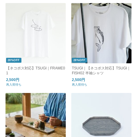
28%OFF
28%OFF
【ネコポス対応】TSUGI｜FRAME0
TSUGI｜【ネコポス対応】TSUGI｜
1
FISH02 半袖シャツ
2,500円
2,500円
再入荷待ち
再入荷待ち