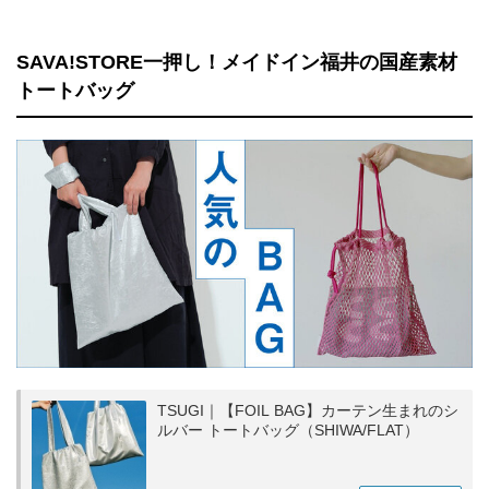
SAVA!STORE一押し！メイドイン福井の国産素材
トートバッグ
TSUGI｜【FOIL BAG】カーテン生まれのシ
ルバー トートバッグ（SHIWA/FLAT）