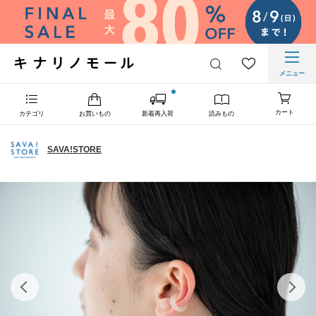
メニュー
カート
カテゴリ
お買いもの
新着再入荷
読みもの
SAVA!STORE