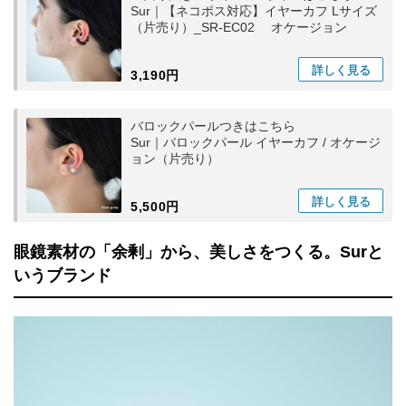
Sur｜【ネコポス対応】イヤーカフ Lサイズ
（片売り）_SR-EC02 オケージョン
詳しく
見る
3,190円
バロックパールつきはこちら
Sur｜バロックパール イヤーカフ / オケージ
ョン（片売り）
詳しく
見る
5,500円
眼鏡素材の「余剰」から、美しさをつくる。Surと
いうブランド