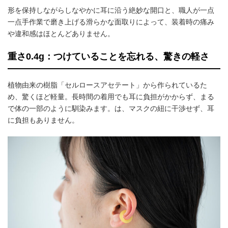
形を保持しながらしなやかに耳に沿う絶妙な開口と、職人が一点
一点手作業で磨き上げる滑らかな面取りによって、装着時の痛み
や違和感はほとんどありません。
重さ0.4g：つけていることを忘れる、驚きの軽さ
植物由来の樹脂「セルロースアセテート」から作られているた
め、驚くほど軽量。長時間の着用でも耳に負担がかからず、まる
で体の一部のように馴染みます。は、マスクの紐に干渉せず、耳
に負担もありません。