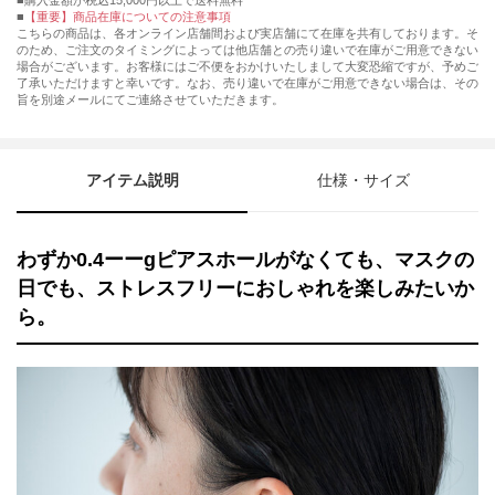
購入金額が税込15,000円以上で送料無料
【重要】商品在庫についての注意事項
こちらの商品は、各オンライン店舗間および実店舗にて在庫を共有しております。そ
のため、ご注文のタイミングによっては他店舗との売り違いで在庫がご用意できない
場合がございます。お客様にはご不便をおかけいたしまして大変恐縮ですが、予めご
了承いただけますと幸いです。なお、売り違いで在庫がご用意できない場合は、その
旨を別途メールにてご連絡させていただきます。
アイテム説明
仕様・サイズ
わずか0.4ーーgピアスホールがなくても、マスクの
日でも、ストレスフリーにおしゃれを楽しみたいか
ら。