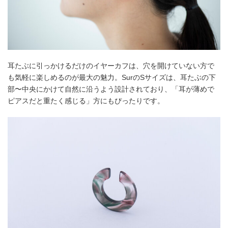
耳たぶに引っかけるだけのイヤーカフは、穴を開けていない方で
も気軽に楽しめるのが最大の魅力。SurのSサイズは、耳たぶの下
部〜中央にかけて自然に沿うよう設計されており、「耳が薄めで
ピアスだと重たく感じる」方にもぴったりです。