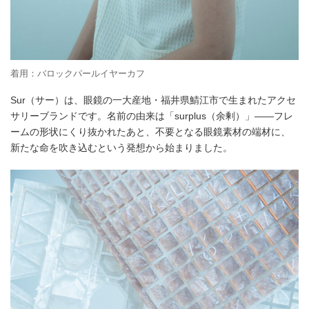
着用：バロックパールイヤーカフ
Sur（サー）は、眼鏡の一大産地・福井県鯖江市で生まれたアクセ
サリーブランドです。名前の由来は「surplus（余剰）」――フレ
ームの形状にくり抜かれたあと、不要となる眼鏡素材の端材に、
新たな命を吹き込むという発想から始まりました。