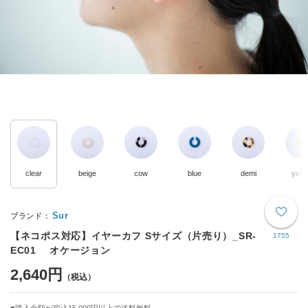
clear
beige
cow
blue
demi
yell
Sur
【ネコポス対応】イヤーカフ Sサイズ（片売り）_SR-
1755
EC01 オケージョン
2,640円