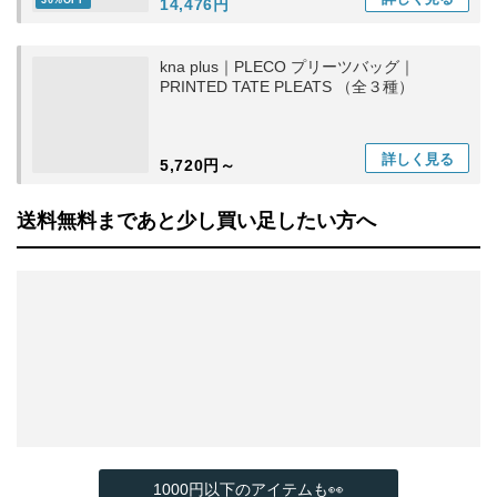
30%OFF
14,476円
kna plus｜PLECO プリーツバッグ｜
PRINTED TATE PLEATS （全３種）
詳しく
見る
5,720円～
送料無料まであと少し買い足したい方へ
1000円以下のアイテムも👀