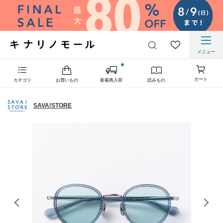
メニュー
カート
カテゴリ
お買いもの
新着再入荷
読みもの
SAVA!STORE