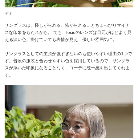
デミ
サングラスは、怪しがられる、怖がられる…とちょっぴりマイナ
スな印象をもたれがち。 でも、tesioのレンズは目元がほどよく見
える淡い色。掛けていても表情が見え、優しい雰囲気に。
サングラスとしての主張が強すぎないのも使いやすい理由の1つで
す。普段の服装と合わせやすい色を採用しているので、サングラ
スが浮いた印象になることなく、コーデに統一感を出してくれま
す。