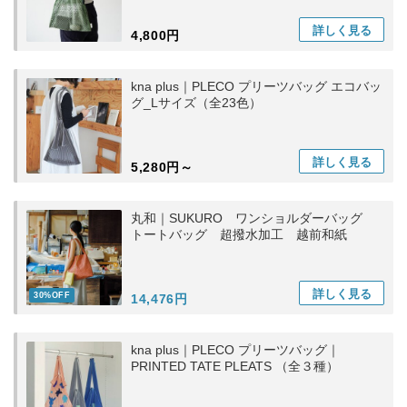
詳しく
見る
4,800円
kna plus｜PLECO プリーツバッグ エコバッ
グ_Lサイズ（全23色）
詳しく
見る
5,280円～
丸和｜SUKURO ワンショルダーバッグ
トートバッグ 超撥水加工 越前和紙
詳しく
見る
30%OFF
14,476円
kna plus｜PLECO プリーツバッグ｜
PRINTED TATE PLEATS （全３種）