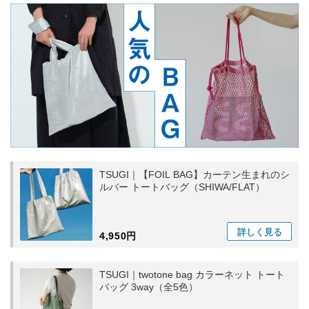
TSUGI｜【FOIL BAG】カーテン生まれのシ
ルバー トートバッグ（SHIWA/FLAT）
詳しく
見る
4,950円
TSUGI｜twotone bag カラーネット トート
バッグ 3way（全5色）