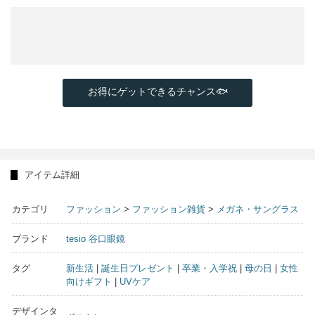
お得にゲットできるチャンス🐟
アイテム詳細
カテゴリ
ファッション
>
ファッション雑貨
>
メガネ・サングラス
ブランド
tesio 谷口眼鏡
タグ
新生活
|
誕生日プレゼント
|
卒業・入学祝
|
母の日
|
女性
向けギフト
|
UVケア
デザインタ