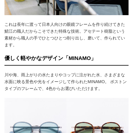
これは長年に渡って日本人向けの眼鏡フレームを作り続けてきた
鯖江の職人だからこそできた特殊な技術。アセテート樹脂という
素材から職人の手でひとつひとつ削り出し、磨いて、作られてい
ます。
優しく軽やかなデザイン「MINAMO」
川や海、雨上がりの水たまりやコップに注がれた水、さまざまな
水面に映る景色や光をイメージして作られたMINAMO。 ボストン
タイプのフレームで、4色からお選びいただけます。