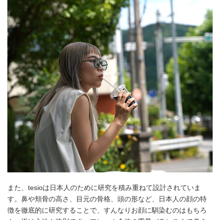
また、tesioは日本人のために研究を積み重ねて設計されていま
す。鼻や頬骨の高さ、目元の骨格、頭の形など、日本人の顔の特
徴を徹底的に研究することで、すんなりお顔に馴染むのはもちろ