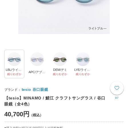
LBL/ライトブルー
DEM/デミ
LYE/ライトイエロー
APC/アプリコット
残りわずか
残りわずか
残りわずか
tesio 谷口眼鏡
【tesio】MINAMO / 鯖江 クラフトサングラス / 谷口
97
眼鏡（全4色）
40,700円