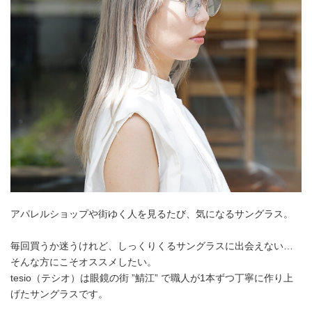
アパレルショップや街ゆく人を見るたび、気になるサングラス。
毎回買うか迷うけれど、しっくりくるサングラスに出会えない…
そんな方にこそオススメしたい。
tesio（テシオ）は眼鏡の街 ”鯖江” で職人が1本ずつ丁寧に作り上
げたサングラスです。