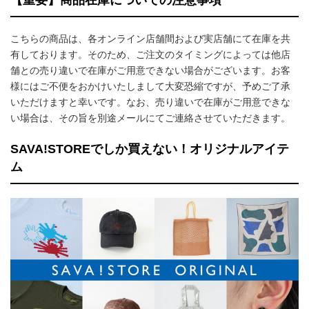
【重要】商品在庫についての注意事項
こちらの商品は、各オンライン店舗間および実店舗にて在庫を共
有しております。そのため、ご注文のタイミングによっては他店
舗との売り違いで在庫がご用意できない場合がございます。お客
様にはご不便をおかけいたしまして大変恐縮ですが、予めご了承
いただけますと幸いです。なお、売り違いで在庫がご用意できな
い場合は、その旨を別途メールにてご連絡させていただきます。
SAVA!STOREでしか買えない！オリジナルアイテ
ム