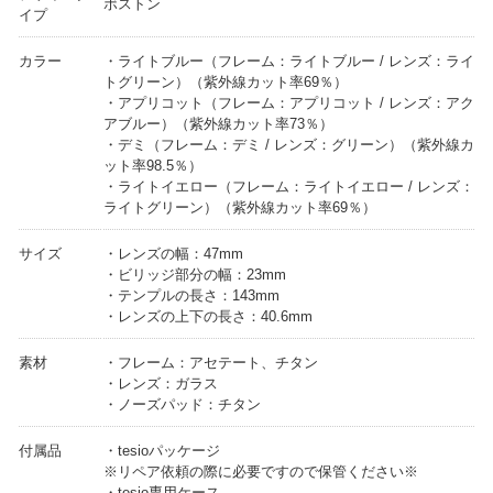
ボストン
イプ
カラー
・ライトブルー（フレーム：ライトブルー / レンズ：ライ
トグリーン）（紫外線カット率69％）
・アプリコット（フレーム：アプリコット / レンズ：アク
アブルー）（紫外線カット率73％）
・デミ（フレーム：デミ / レンズ：グリーン）（紫外線カ
ット率98.5％）
・ライトイエロー（フレーム：ライトイエロー / レンズ：
ライトグリーン）（紫外線カット率69％）
サイズ
・レンズの幅：47mm
・ビリッジ部分の幅：23mm
・テンプルの長さ：143mm
・レンズの上下の長さ：40.6mm
素材
・フレーム：アセテート、チタン
・レンズ：ガラス
・ノーズパッド：チタン
付属品
・tesioパッケージ
※リペア依頼の際に必要ですので保管ください※
・tesio専用ケース