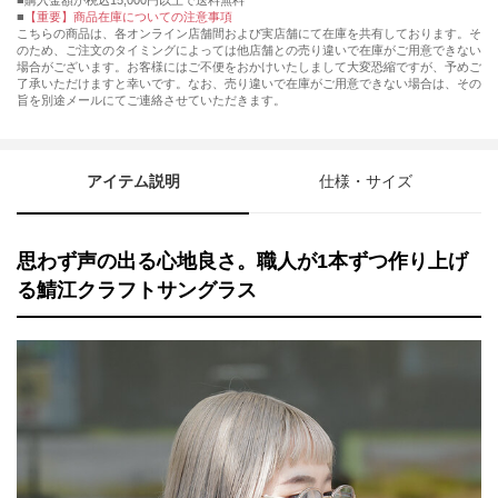
購入金額が税込15,000円以上で送料無料
【重要】商品在庫についての注意事項
こちらの商品は、各オンライン店舗間および実店舗にて在庫を共有しております。そ
のため、ご注文のタイミングによっては他店舗との売り違いで在庫がご用意できない
場合がございます。お客様にはご不便をおかけいたしまして大変恐縮ですが、予めご
了承いただけますと幸いです。なお、売り違いで在庫がご用意できない場合は、その
旨を別途メールにてご連絡させていただきます。
アイテム説明
仕様・サイズ
思わず声の出る心地良さ。職人が1本ずつ作り上げ
る鯖江クラフトサングラス