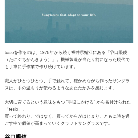
tesioを作るのは、1975年から続く福井県鯖江にある「谷口眼鏡
（たにぐちがんきょう）」。機械製造が当たり前になった現代で
も丁寧に手作業で作り続けています。
職人がひとつひとつ、手で触れて、確かめながら作ったサングラ
スは、手の温もりが伝わるようなあたたかみを感じます。
大切に育てるという意味をもつ ”手塩にかける” から名付けられた
「tesio」。
買って終わり、ではなく、買ってからがはじまり。ともに時を過
ごす中で価値が高まっていくクラフトサングラスです。
谷口眼鏡