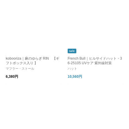
sale
kobooriza｜麻のゆらぎ RIN 【ギ
French Bull｜ヒルサイドハット・3
フトボックス入り 】
6-25105 UVケア 紫外線対策
マフラー・ストール
ハット
6,380円
10,560円