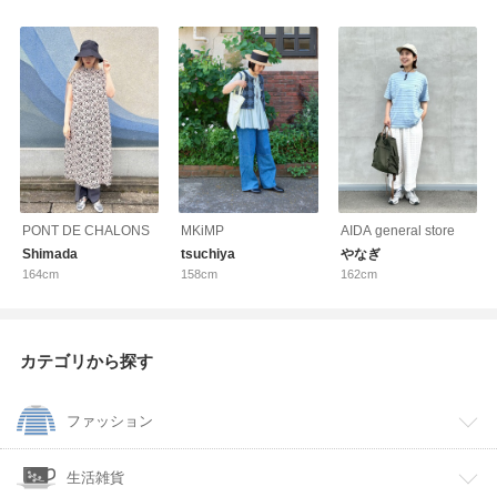
PONT DE CHALONS
MKiMP
AIDA general store
Shimada
tsuchiya
やなぎ
164cm
158cm
162cm
カテゴリから探す
ファッション
生活雑貨