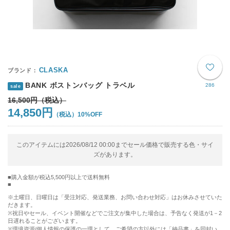
CLASKA
BANK ボストンバッグ トラベル
286
sale
16,500円
14,850円
10%OFF
このアイテムには2026/08/12 00:00までセール価格で販売する色・サイ
ズがあります。
購入金額が税込5,500円以上で送料無料
※土曜日、日曜日は「受注対応、発送業務、お問い合わせ対応」はお休みさせていた
だきます。
※祝日やセール、イベント開催などでご注文が集中した場合は、予告なく発送が1－2
日遅れることがございます。
※環境資源/個人情報の保護の一環として、ご希望の方以外には「納品書」を同封い