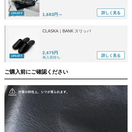
詳しく
見る
10%OFF
1,683円～
CLASKA｜BANK スリッパ
2,475円
詳しく
見る
10%OFF
再入荷待ち
ご購入前にご確認ください