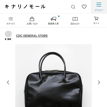
メニュー
カート
カテゴリ
お買いもの
新着再入荷
読みもの
CDC GENERAL STORE