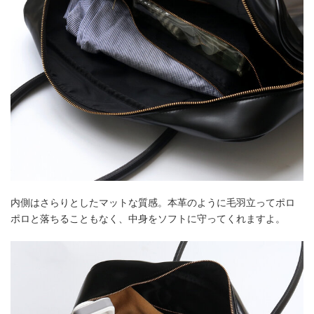
内側はさらりとしたマットな質感。本革のように毛羽立ってポロ
ポロと落ちることもなく、中身をソフトに守ってくれますよ。