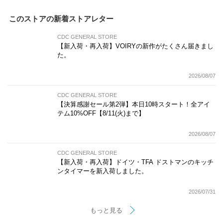
このストアの新着ストアレター
CDC GENERAL STORE
【新入荷・再入荷】VOIRYの新作がたくさん届きまし
た。
2026/08/07
CDC GENERAL STORE
【決算感謝セール第2弾】本日10時スタート！全アイ
テム10%OFF【8/11(火)まで】
2026/08/07
CDC GENERAL STORE
【新入荷・再入荷】ドイツ・TFA ドストマンのキッチ
ンタイマーを新入荷しました。
2026/07/31
もっと見る