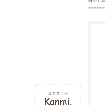
8/17(月
==========