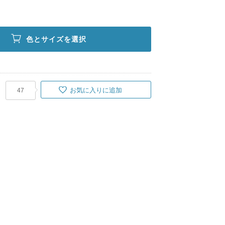
色とサイズを選択
お気に入りに追加
47