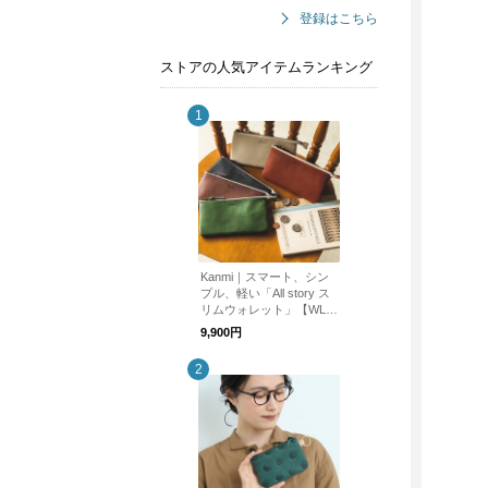
登録はこちら
ストアの人気アイテムランキング
Kanmi｜スマート、シン
プル、軽い「All story ス
リムウォレット」【WL2
3-43】財布
9,900円