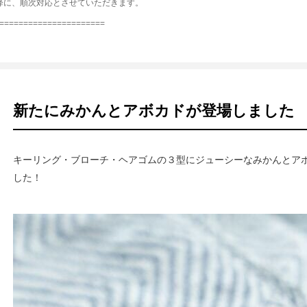
）以降に、順次対応とさせていただきます。
======================
新たにみかんとアボカドが登場しました
キーリング・ブローチ・ヘアゴムの３型にジューシーなみかんとア
した！