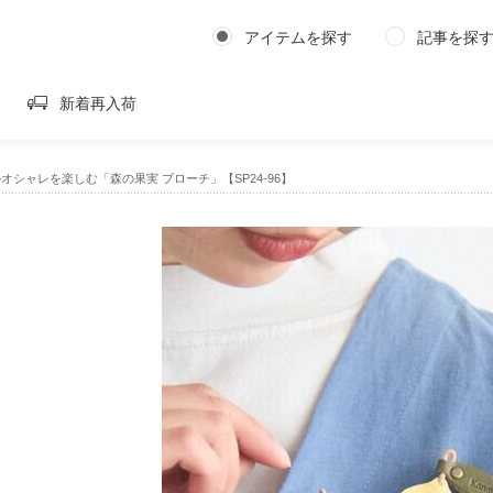
アイテムを探す
記事を探
新着再入荷
のオシャレを楽しむ「森の果実 ブローチ」【SP24-96】