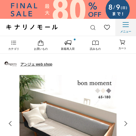
メニュー
カート
カテゴリ
お買いもの
新着再入荷
読みもの
アンジェ web shop