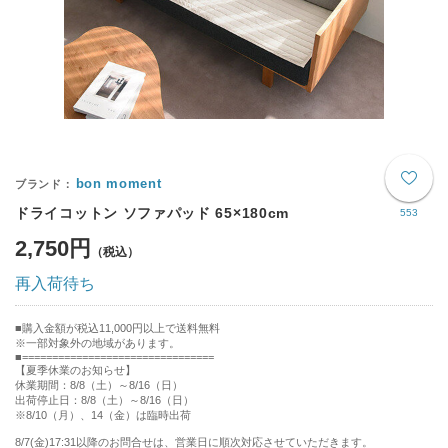
bon moment
ドライコットン ソファパッド 65×180cm
553
2,750円
再入荷待ち
購入金額が税込11,000円以上で送料無料
※一部対象外の地域があります。
================================
【夏季休業のお知らせ】
休業期間：8/8（土）～8/16（日）
出荷停止日：8/8（土）～8/16（日）
※8/10（月）、14（金）は臨時出荷
8/7(金)17:31以降のお問合せは、営業日に順次対応させていただきます。