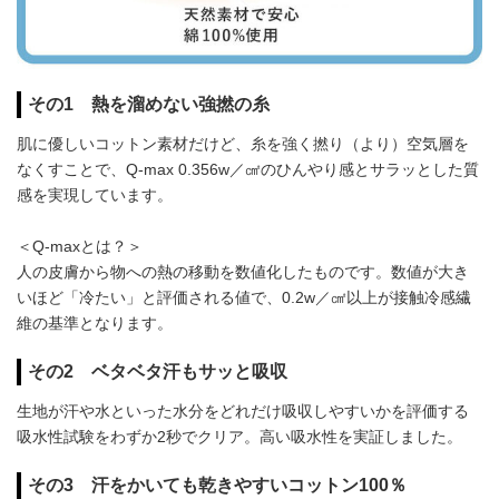
その1 熱を溜めない強撚の糸
肌に優しいコットン素材だけど、糸を強く撚り（より）空気層を
なくすことで、Q-max 0.356w／㎠のひんやり感とサラッとした質
感を実現しています。
＜Q-maxとは？＞
人の皮膚から物への熱の移動を数値化したものです。数値が大き
いほど「冷たい」と評価される値で、0.2w／㎠以上が接触冷感繊
維の基準となります。
その2 ベタベタ汗もサッと吸収
生地が汗や水といった水分をどれだけ吸収しやすいかを評価する
吸水性試験をわずか2秒でクリア。高い吸水性を実証しました。
その3 汗をかいても乾きやすいコットン100％