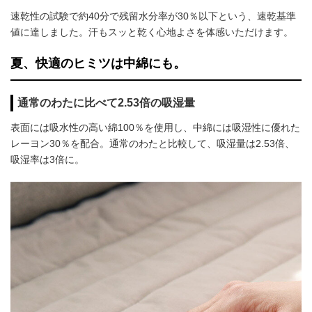
速乾性の試験で約40分で残留水分率が30％以下という、速乾基準
値に達しました。汗もスッと乾く心地よさを体感いただけます。
夏、快適のヒミツは中綿にも。
通常のわたに比べて2.53倍の吸湿量
表面には吸水性の高い綿100％を使用し、中綿には吸湿性に優れた
レーヨン30％を配合。通常のわたと比較して、吸湿量は2.53倍、
吸湿率は3倍に。