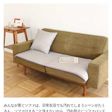
みんなが寛ぐソファは、日常生活でも汚れてしまうシーンがたく
さん。ソファはまるごと洗えないから、汚れ防止にソファパッド