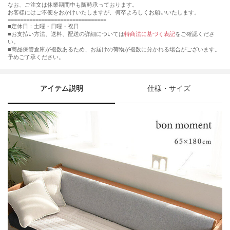
なお、ご注文は休業期間中も随時承っております。
お客様にはご不便をおかけいたしますが、何卒よろしくお願いいたします。
================================
■定休日：土曜・日曜・祝日
■お支払い方法、送料、配送の詳細については
特商法に基づく表記
をご確認くださ
い。
■商品保管倉庫が複数あるため、お届けの荷物が複数に分かれる場合がございます。
予めご了承ください。
アイテム説明
仕様・サイズ