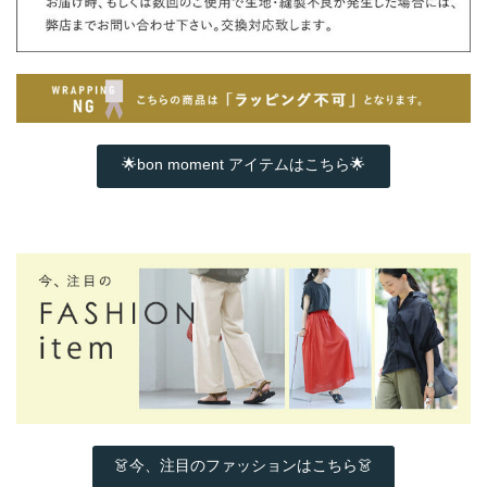
🌟bon moment アイテムはこちら🌟
👗今、注目のファッションはこちら👗