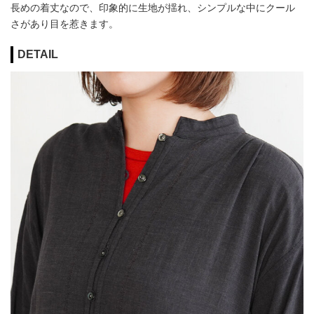
長めの着丈なので、印象的に生地が揺れ、シンプルな中にクール
さがあり目を惹きます。
DETAIL