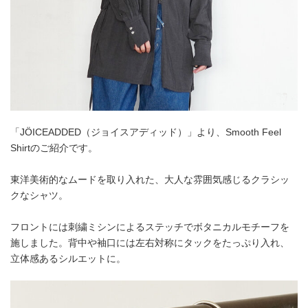
「JÖICEADDED（ジョイスアディッド）」より、Smooth Feel
Shirtのご紹介です。
東洋美術的なムードを取り入れた、大人な雰囲気感じるクラシッ
クなシャツ。
フロントには刺繍ミシンによるステッチでボタニカルモチーフを
施しました。背中や袖口には左右対称にタックをたっぷり入れ、
立体感あるシルエットに。