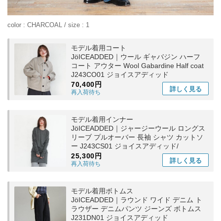
color : CHARCOAL / size : 1
モデル着用コート
JöICEADDED｜ウール ギャバジン ハーフ
コート アウター Wool Gabardine Half coat
J243CO01 ジョイスアディッド
70,400円
詳しく
見る
再入荷待ち
モデル着用インナー
JöICEADDED｜ジャージーウール ロングス
リーブ プルオーバー 長袖 シャツ カットソ
ー J243CS01 ジョイスアディッド/
25,300円
詳しく
見る
再入荷待ち
モデル着用ボトムス
JöICEADDED｜ラウンド ワイド デニム ト
ラウザー デニムパンツ ジーンズ ボトムス
J231DN01 ジョイスアディッド