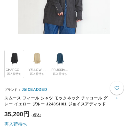
CHARCOAL
YELLOW-CLAY
PRUSSIAN-BLUE
再入荷待ち
再入荷待ち
再入荷待ち
JöICEADDED
スムース フィール シャツ モックネック チャコール グ
1
レー イエロー ブルー J243SH01 ジョイスアディッド
35,200円
再入荷待ち