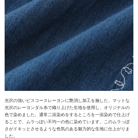
光沢の強いビスコースレーヨンに艶消し加工を施した、マットな
光沢のレーヨンダル糸で織り上げた生地を使用し、オリジナルの
色で染めました。通常二浴染めをするところを一浴染めで仕上げ
ることで、ムラっぽい不均一の色に染めています。このムラっぽ
さがドキッとさせるような色気のある魅力的な生地に仕上がりま
した。