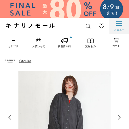
メニュー
カート
カテゴリ
お買いもの
新着再入荷
読みもの
Crouka