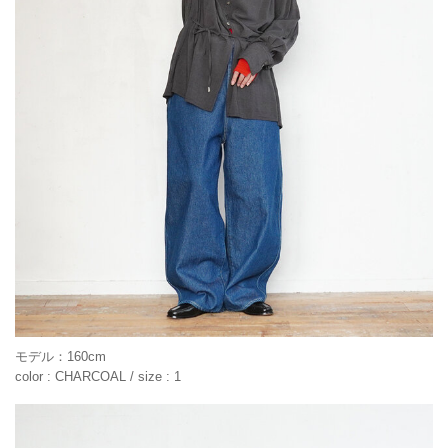
モデル：160cm
color : CHARCOAL / size : 1