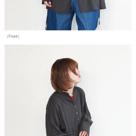
（Front）