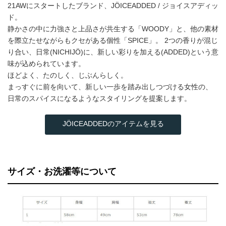
21AWにスタートしたブランド、JÖICEADDED / ジョイスアディッ
ド。
静かさの中に力強さと上品さが共生する「WOODY」と、他の素材
を際立たせながらもクセがある個性「SPICE」。 2つの香りが混じ
り合い、日常(NICHIJÖ)に、新しい彩りを加える(ADDED)という意
味が込められています。
ほどよく、たのしく、じぶんらしく。
まっすぐに前を向いて、新しい一歩を踏み出しつづける女性の、
日常のスパイスになるようなスタイリングを提案します。
JÖICEADDEDのアイテムを見る
サイズ・お洗濯等について