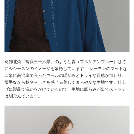
葛飾北斎「富嶽三十六景」のような青（プルシアンブルー）は特
に今シーズンのイメージを象徴しています。 レーヨンのマットな
印象に高混率で入ったウールの暖かみとドライな質感が加わり、
薄手ながら秋冬らしさを感じる美しくまろやかな生地です。仕上
げに製品で洗いをかけているので、生地に膨らみが出てステッチ
は馴染んでいます。