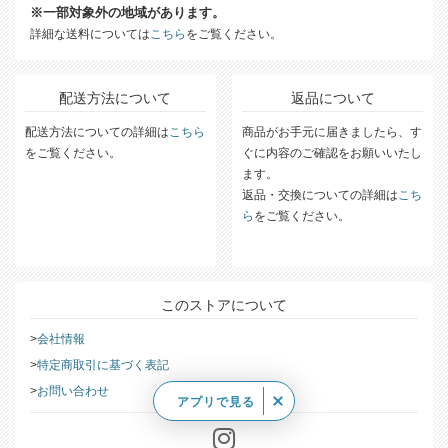
※一部対象外の地域があります。
詳細な送料については
こちら
をご覧ください。
配送方法について
返品について
配送方法についての詳細は
こちら
商品がお手元に届きましたら、す
をご覧ください。
ぐに内容のご確認をお願いいたし
ます。
返品・交換についての詳細は
こち
ら
をご覧ください。
このストアについて
会社情報
特定商取引に基づく表記
お問い合わせ
アプリで見る