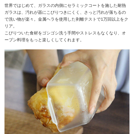
世界ではじめて、ガラスの内側にセラミックコートを施した耐熱
ガラスは、汚れが器にこびりつきにくく、さっと汚れが落ちるの
で洗い物が楽々。金属ヘラを使用した剥離テストで1万回以上をク
リア。
こびりついた食材をゴシゴシ洗う手間やストレスもなくなり、オ
ーブン料理をもっと楽しくしてくれます。