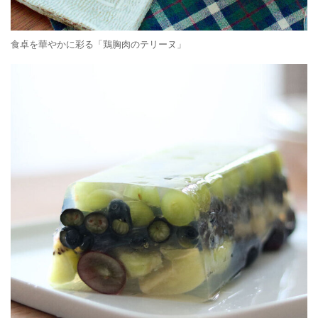
食卓を華やかに彩る「鶏胸肉のテリーヌ」