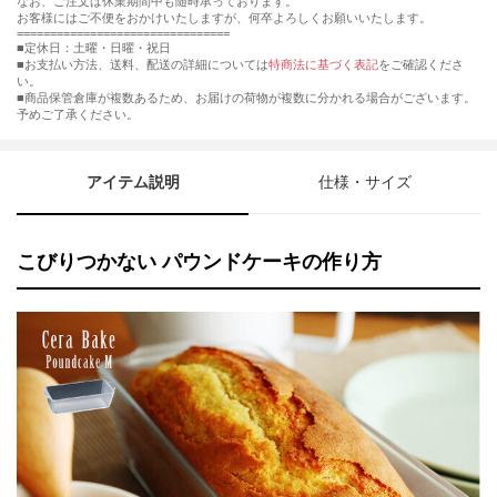
なお、ご注文は休業期間中も随時承っております。
お客様にはご不便をおかけいたしますが、何卒よろしくお願いいたします。
================================
■定休日：土曜・日曜・祝日
■お支払い方法、送料、配送の詳細については
特商法に基づく表記
をご確認くださ
い。
■商品保管倉庫が複数あるため、お届けの荷物が複数に分かれる場合がございます。
予めご了承ください。
アイテム説明
仕様・サイズ
こびりつかない パウンドケーキの作り方