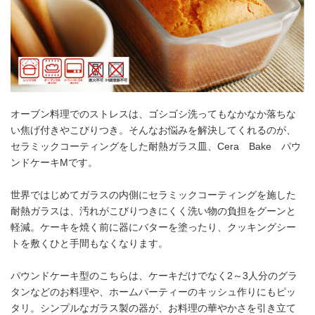
オーブン料理でのストレスは、ゴシゴシ洗ってもなかなか落ちな
い焦げ付きやこびりつき。そんなお悩みを解決してくれるのが、
セラミックコーティングをした耐熱ガラス皿、Cera Bake パウ
ンドケーキMです。
世界ではじめてガラスの内側にセラミックコーティングを施した
耐熱ガラスは、汚れがこびりつきにくく洗い物の負担をグーンと
軽減。ケーキを焼く前に器にバターを塗ったり、クッキングシー
トを敷くひと手間もなくなります。
パウンドケーキ型のこちらは、ケーキだけでなく2～3人分のグラ
タンなどのお料理や、ホームパーティーのキッシュ作りにもピッ
タリ。シンプルなガラス製の器が、お料理の華やかさを引き立て