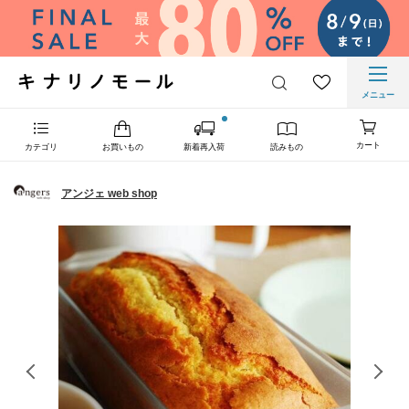
メニュー
カート
カテゴリ
お買いもの
新着再入荷
読みもの
アンジェ web shop