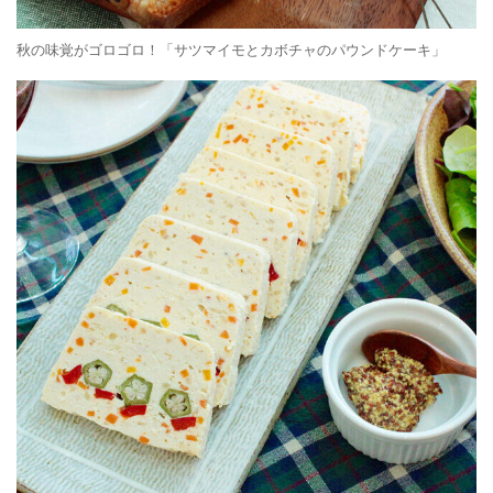
秋の味覚がゴロゴロ！「サツマイモとカボチャのパウンドケーキ」