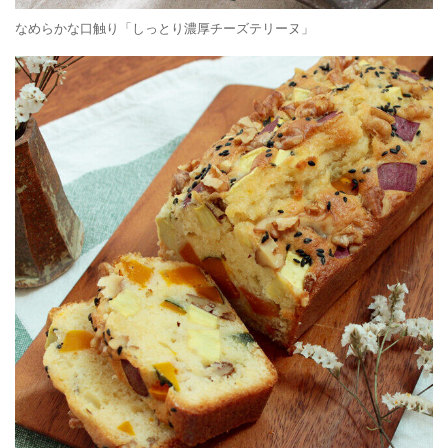
なめらかな口触り「しっとり濃厚チーズテリーヌ」