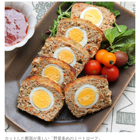
カットした断面が美しい「野菜多めのミートローフ」