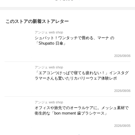
このストアの新着ストアレター
アンジェ web shop
シュパット！ワンタッチで畳める、マーナ の
「Shupatto 日傘」
2026/08/06
アンジェ web shop
「エアコンつけっぱで寝ても疲れない！」インスタグ
ラマーさんも驚いたリカバリーウェア体験レポ
2026/08/06
アンジェ web shop
オフィスや旅先でのオーラルケアに。メッシュ素材で
衛生的な「bon moment 歯ブラシケース」
2026/08/05