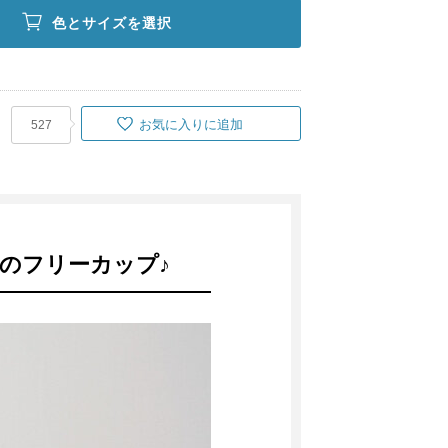
色とサイズを選択
お気に入りに追加
527
のフリーカップ♪