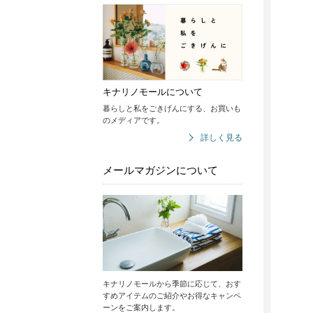
キナリノモールについて
暮らしと私をごきげんにする、お買いも
のメディアです。
詳しく見る
メールマガジンについて
キナリノモールから季節に応じて、おす
すめアイテムのご紹介やお得なキャンペ
ーンをご案内します。