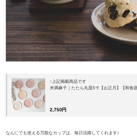
↑上記掲載商品です
米満麻子｜たたら丸皿5寸【お正月】【和食
2,750円
なんにでも使える万能なカップは、毎日活躍してくれます♪