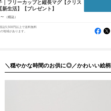
子｜フリーカップと縦長マグ【クリス
【新生活】【プレゼント】
円～
税込5,500円以上で送料無料
外の地域があります。
＼穏やかな時間のお供に◎／かわいい絵柄