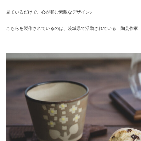
見ているだけで、心が和む素敵なデザイン♪
こちらを製作されているのは、茨城県で活動されている 陶芸作家