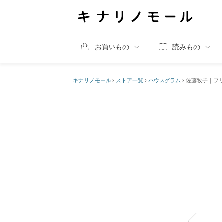
お買いもの
読みもの
キナリノモール
›
ストア一覧
›
ハウスグラム
›
佐藤牧子｜フ