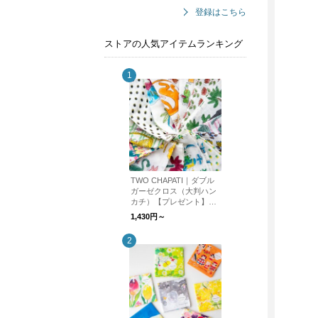
登録はこちら
ストアの人気アイテムランキング
TWO CHAPATI｜ダブル
ガーゼクロス（大判ハン
カチ）【プレゼント】
【バレンタイン】【新生
1,430円～
活】