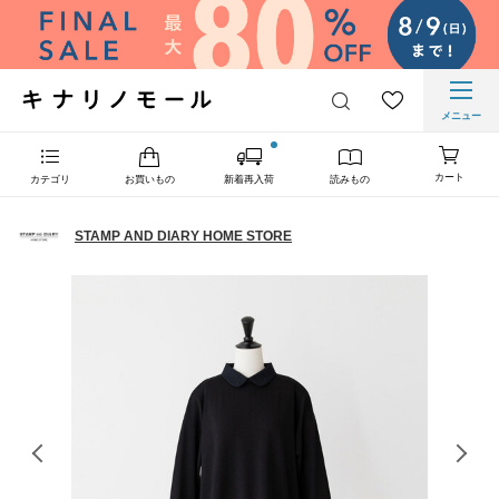
メニュー
カート
カテゴリ
お買いもの
新着再入荷
読みもの
STAMP AND DIARY HOME STORE