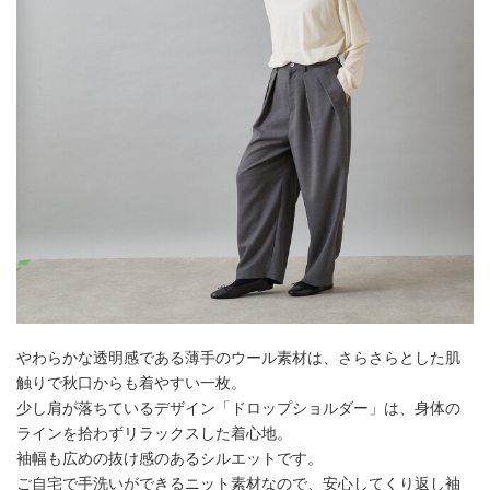
やわらかな透明感である薄手のウール素材は、さらさらとした肌
触りで秋口からも着やすい一枚。
少し肩が落ちているデザイン「ドロップショルダー」は、身体の
ラインを拾わずリラックスした着心地。
袖幅も広めの抜け感のあるシルエットです。
ご自宅で手洗いができるニット素材なので、安心してくり返し袖