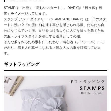
STAMPは「出発」「新しいスタート」、DIARYは「日々暮す日
常」をイメージしています。
スタンプ アンド ダイアリー（STAMP AND DIARY）は一日のスタ
ートに洗い立ての服に袖を通す喜びを感じられる服、だんだん自
分になじんでいく服、日記をつけるように大切な日々を暮すため
の服・ライフスタイルを演出する道具としての服。
そんな服を作るため素材にこだわり、着心地（ディテール）にこ
だわり、着る人が幸せになれる上質な大人の服を目指していま
す。
ギフトラッピング