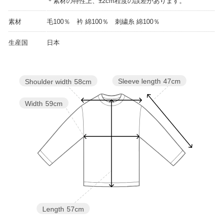
＊素材の特性上、±2cm程度の誤差があります。
素材
毛100％ 衿 綿100％ 刺繍糸 綿100％
生産国
日本
Sleeve length
47cm
Shoulder width
58cm
Width
59cm
Length
57cm