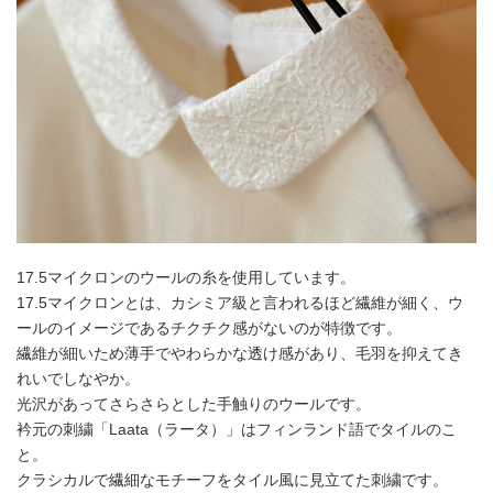
17.5マイクロンのウールの糸を使用しています。
17.5マイクロンとは、カシミア級と言われるほど繊維が細く、ウ
ールのイメージであるチクチク感がないのが特徴です。
繊維が細いため薄手でやわらかな透け感があり、毛羽を抑えてき
れいでしなやか。
光沢があってさらさらとした手触りのウールです。
衿元の刺繍「Laata（ラータ）」はフィンランド語でタイルのこ
と。
クラシカルで繊細なモチーフをタイル風に見立てた刺繍です。