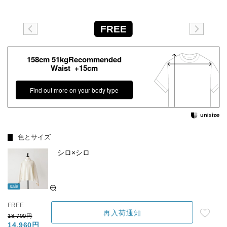
FREE
158cm 51kgRecommended
Waist +15cm
Find out more on your body type
色とサイズ
シロ×シロ
sale
FREE
再入荷通知
18,700円
14,960円