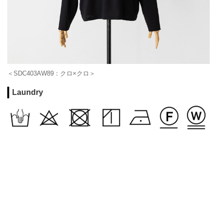
＜SDC403AW89：クロ×クロ＞
Laundry