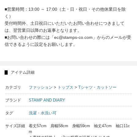
■営業時間：13:00 ～ 17:00（土・日・祝日・その他休業日を除
く）
受付時間外、土日祝日にいただいたお問い合わせにつきまして
は、翌営業日以降のお返事となります。
■お問い合わせの際には「ec@stamps-co.com」からのメールが受
信できるように設定をお願いします。
アイテム詳細
カテゴリ
ファッション
>
トップス
>
Tシャツ・カットソー
ブランド
STAMP AND DIARY
タグ
洗濯・水洗い可
サイズ詳細
着丈57cm 肩幅58cm 身幅59cm 袖丈47cm 袖口11c
m