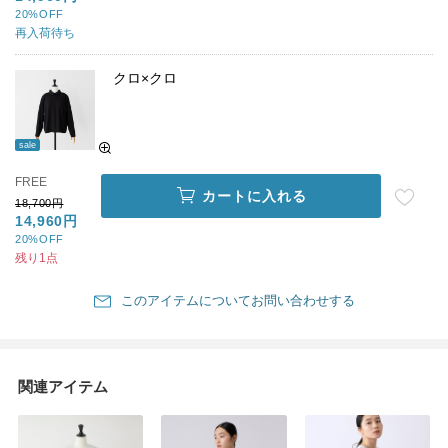
20%OFF
再入荷待ち
クロ×クロ
sale
FREE
カートに入れる
18,700円
14,960円
20%OFF
残り1点
このアイテムについてお問い合わせする
関連アイテム