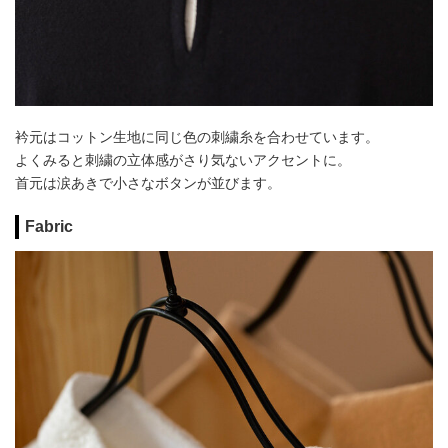
衿元はコットン生地に同じ色の刺繍糸を合わせています。
よくみると刺繍の立体感がさり気ないアクセントに。
首元は涙あきで小さなボタンが並びます。
Fabric