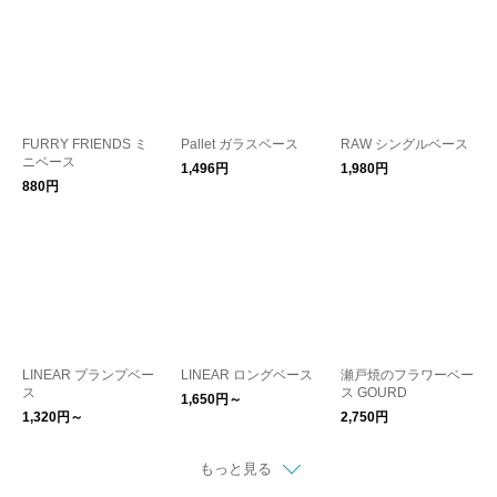
FURRY FRIENDS ミ
Pallet ガラスベース
RAW シングルベース
ニベース
1,496円
1,980円
880円
LINEAR プランプベー
LINEAR ロングベース
瀬戸焼のフラワーベー
ス
ス GOURD
1,650円～
1,320円～
2,750円
もっと見る