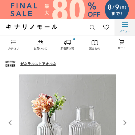
メニュー
カート
カテゴリ
お買いもの
新着再入荷
読みもの
ゼネラルストアオルネ