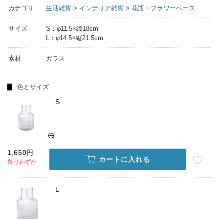
カテゴリ
生活雑貨
>
インテリア雑貨
>
花瓶・フラワーベース
サイズ
S：φ11.5×縦18cm
L：φ14.5×縦21.5cm
素材
ガラス
色とサイズ
S
1,650円
カートに入れる
残りわずか
L