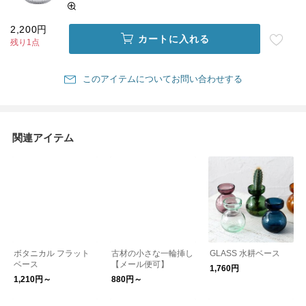
2,200円
カートに入れる
残り1点
このアイテムについてお問い合わせする
関連アイテム
ボタニカル フラット
古材の小さな一輪挿し
GLASS 水耕ベース
ベース
【メール便可】
1,760円
1,210円～
880円～