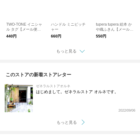
TWO-TONE イニシャ
ハンドル ミニピッチ
tupera tupera 絵本 か
ル タグ【メール便
ャー
や織ふきん【メール便
可】
可】
440円
660円
550円
もっと見る
このストアの新着ストアレター
ゼネラルストアオルネ
はじめまして。ゼネラルストア オルネです。
2022/09/06
もっと見る