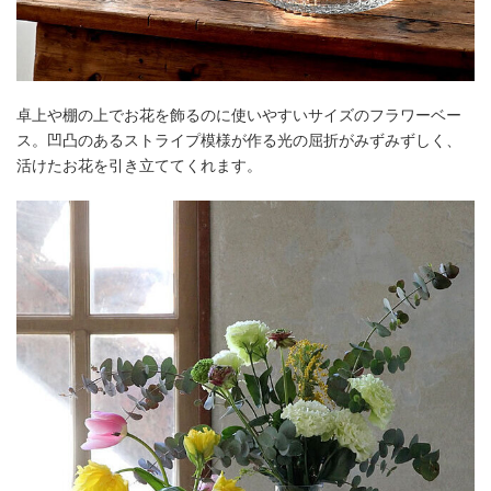
卓上や棚の上でお花を飾るのに使いやすいサイズのフラワーベー
ス。凹凸のあるストライプ模様が作る光の屈折がみずみずしく、
活けたお花を引き立ててくれます。