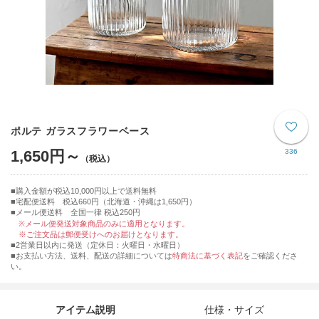
ポルテ ガラスフラワーベース
1,650円～
336
購入金額が税込10,000円以上で送料無料
宅配便送料 税込660円（北海道・沖縄は1,650円）
■メール便送料 全国一律 税込250円
※メール便発送対象商品のみに適用となります。
※ご注文品は郵便受けへのお届けとなります。
■2営業日以内に発送（定休日：火曜日・水曜日）
■お支払い方法、送料、配送の詳細については
特商法に基づく表記
をご確認くださ
い。
アイテム説明
仕様・サイズ