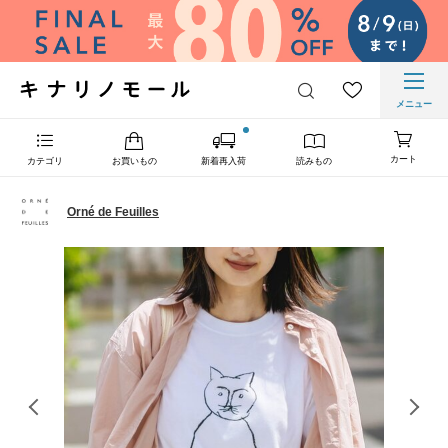
メニュー
カート
カテゴリ
お買いもの
新着再入荷
読みもの
Orné de Feuilles