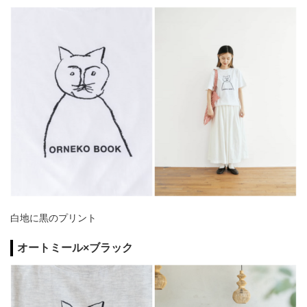
白地に黒のプリント
オートミール×ブラック