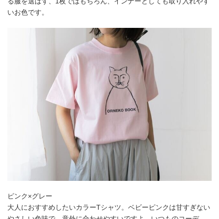
る服を選ばず、1枚ではもちろん、インナーとしても取り入れやす
いお色です。
ピンク×グレー
大人におすすめしたいカラーTシャツ。ベビーピンクは甘すぎない
やさしい色味で、意外に合わせやすいですよ。いつものコーデ