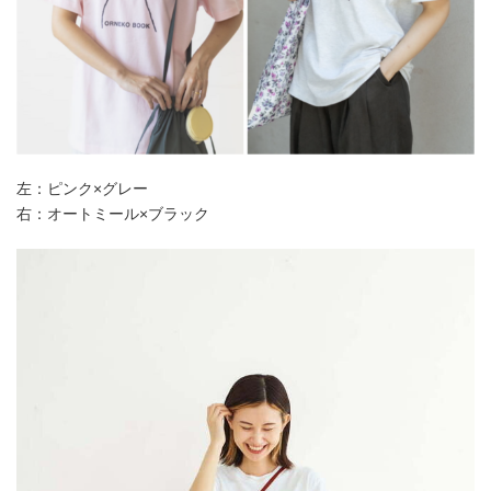
左：ピンク×グレー
右：オートミール×ブラック