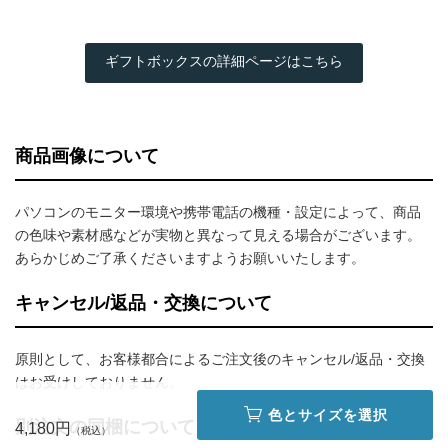
ギフトボックスの詳細ページはこちら
商品画像について
パソコンのモニター環境や携帯電話の機種・設定によって、商品
の色味や素材感などが実物と異なって見える場合がございます。
あらかじめご了承くださいますようお願いいたします。
キャンセル/返品・交換について
原則として、お客様都合によるご注文後のキャンセル/返品・交換
はお受けしておりません。
色とサイズを選択
別注文の同梱について
4,180円