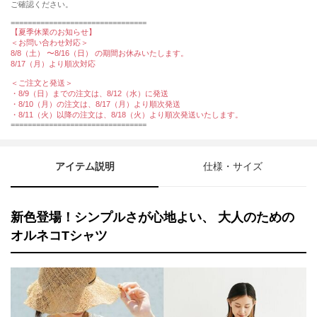
ご確認ください。
================================
【夏季休業のお知らせ】
＜お問い合わせ対応＞
8/8（土） 〜8/16（日） の期間お休みいたします。
8/17（月）より順次対応
＜ご注文と発送＞
・8/9（日）までの注文は、8/12（水）に発送
・8/10（月）の注文は、8/17（月）より順次発送
・8/11（火）以降の注文は、8/18（火）より順次発送いたします。
================================
アイテム説明
仕様・サイズ
新色登場！シンプルさが心地よい、 大人のための
オルネコTシャツ