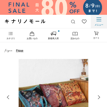
メニュー
カート
カテゴリ
お買いもの
新着再入荷
読みもの
Figue