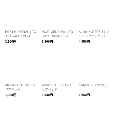
POST GENERAL｜TO
POST GENERAL｜TO
Atelier KOTETSU｜フ
-GO CUSHION COVE
-GO CUSHION COVE
リースブランケット
R / クッションカバー
R / トゥーゴークッシ
3,300円
3,300円
4,950円
ョンカバー
Atelier KOTETSU｜フ
Atelier KOTETSU｜チ
CAMPAS｜バスマッ
ロアマット
ェアパッド
ト
1,980円～
1,540円～
1,650円～