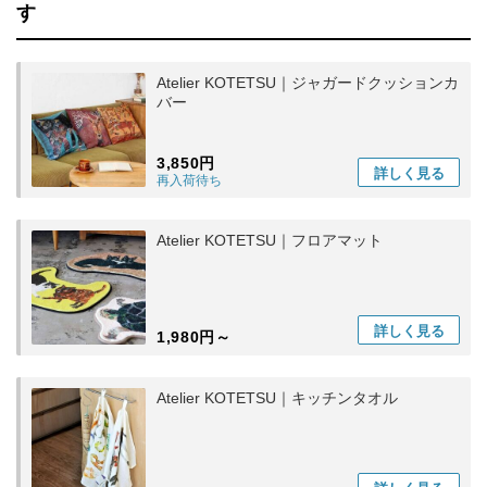
す
Atelier KOTETSU｜ジャガードクッションカ
バー
3,850円
詳しく
見る
再入荷待ち
Atelier KOTETSU｜フロアマット
詳しく
見る
1,980円～
Atelier KOTETSU｜キッチンタオル