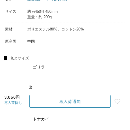
サイズ
約 w450×h450mm
重量：約 200g
素材
ポリエステル80%、コットン20%
原産国
中国
色とサイズ
ゴリラ
3,850円
再入荷通知
再入荷待ち
トナカイ