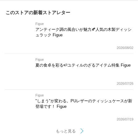
このストアの新着ストアレター
Figue
アンティーク調の風合いが魅力🍂人気の木製ディッシ
ュラック Figue
2026/08/02
Figue
夏の食卓を彩る🍉ユティルのざるアイテム特集 Figue
2026/07/26
Figue
"しまう"が変わる。PUレザーのティッシュケースが新
登場です！ Figue
2026/07/19
もっと見る