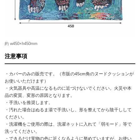
約 w450×h450mm
注意事項
・カバーのみの販売です。（市販の45cm角のヌードクッションが
お使いいただけます）
・火気器具や高温になるものに近づけないでください。火災や本
品の変質、変形の原因となります。
・手洗いを推奨します。
・汚れた場合はぬるま湯で手洗いし、形を整えてから陰干しして
ください。
・洗濯機をご使用の際は、洗濯ネットに入れて「弱モード」等で
洗ってください。
・できるだけ実物の色に近くなるように努めていますが、お使い