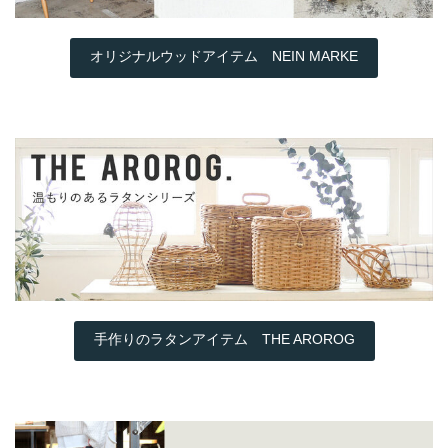
オリジナルウッドアイテム NEIN MARKE
手作りのラタンアイテム THE AROROG