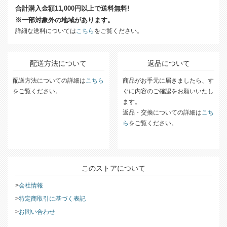
合計購入金額11,000円以上で送料無料!
※一部対象外の地域があります。
詳細な送料については
こちら
をご覧ください。
配送方法について
返品について
配送方法についての詳細は
こちら
商品がお手元に届きましたら、す
をご覧ください。
ぐに内容のご確認をお願いいたし
ます。
返品・交換についての詳細は
こち
ら
をご覧ください。
このストアについて
会社情報
特定商取引に基づく表記
お問い合わせ