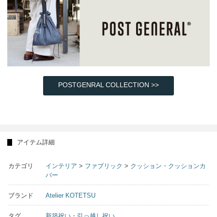
POSTGENRAL COLLECTION >>
アイテム詳細
カテゴリ
インテリア
>
ファブリック
>
クッション・クッションカ
バー
ブランド
Atelier KOTETSU
タグ
新築祝い・引っ越し祝い