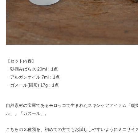
【セット内容】
・朝摘みばら水 20ml：1点
・アルガンオイル 7ml：1点
・ガスール(固形) 17g：1点
自然素材の宝庫であるモロッコで生まれたスキンケアアイテム「朝
ル」、「ガスール」。
こちらの３種類を、初めての方でもお試ししやすいようにミニサイ