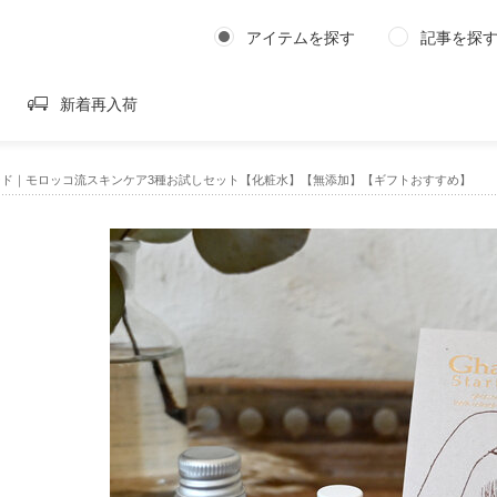
アイテムを探す
記事を探
新着再入荷
ード｜モロッコ流スキンケア3種お試しセット【化粧水】【無添加】【ギフトおすすめ】