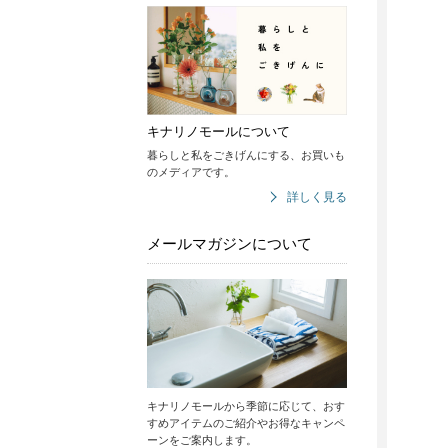
キナリノモールについて
暮らしと私をごきげんにする、お買いも
のメディアです。
詳しく見る
メールマガジンについて
キナリノモールから季節に応じて、おす
すめアイテムのご紹介やお得なキャンペ
ーンをご案内します。