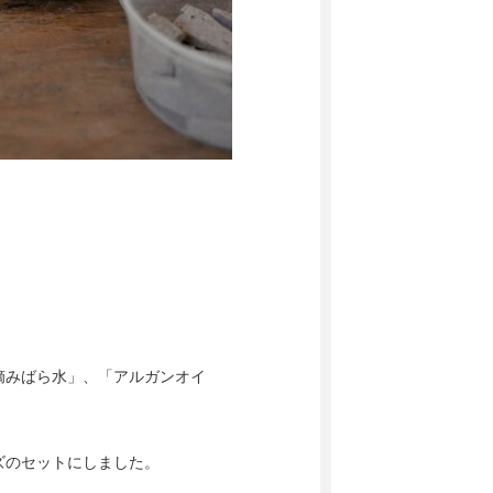
摘みばら水」、「アルガンオイ
ズのセットにしました。