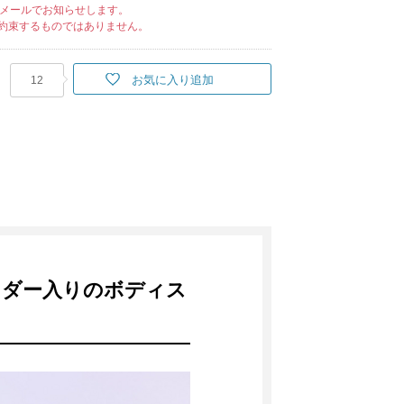
メールでお知らせします。
約束するものではありません。
お気に入り追加
12
ウダー入りのボディス