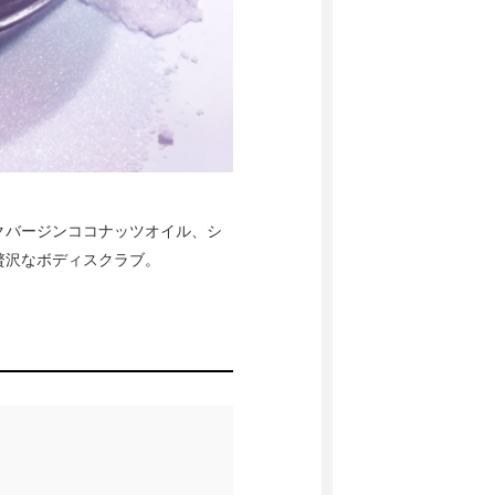
クバージンココナッツオイル、シ
贅沢なボディスクラブ。