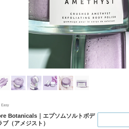
o Easy
vore Botanicals｜エプソムソルトボデ
ラブ（アメジスト）