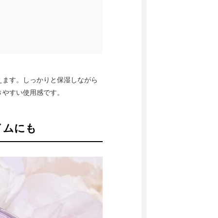
えます。しっかりと保湿しながら
きやすい使用感です。
イムにも