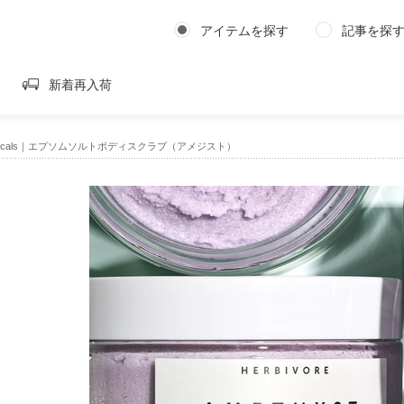
アイテムを探す
記事を探
新着再入荷
 Botanicals｜エプソムソルトボディスクラブ（アメジスト）