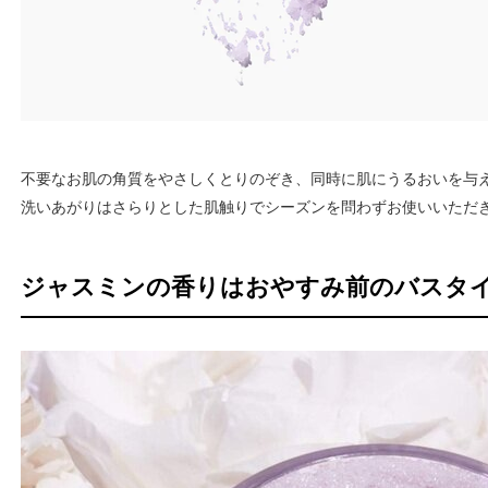
不要なお肌の角質をやさしくとりのぞき、同時に肌にうるおいを与
洗いあがりはさらりとした肌触りでシーズンを問わずお使いいただ
ジャスミンの香りはおやすみ前のバスタ