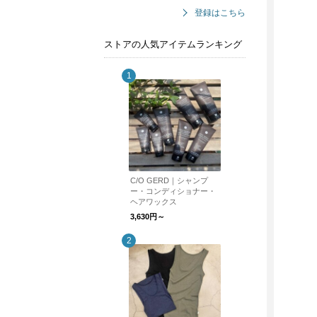
登録はこちら
ストアの人気アイテムランキング
C/O GERD｜シャンプ
ー・コンディショナー・
ヘアワックス
3,630円～