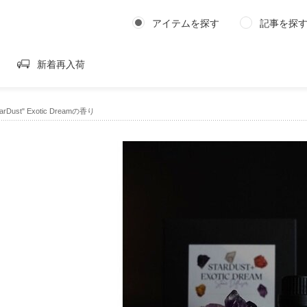
アイテムを探す
記事を探
新着再入荷
StarDust" Exotic Dreamの香り