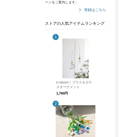
ーンをご案内します。
登録はこちら
ストアの人気アイテムランキング
in bloom｜ブラス＆ガラ
スオーナメント
1,760円