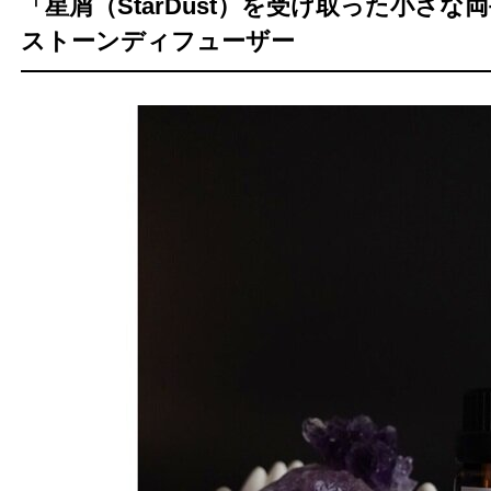
「星屑（StarDust）を受け取った小さ
ストーンディフューザー