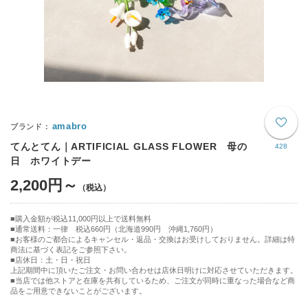
amabro
てんとてん｜ARTIFICIAL GLASS FLOWER 母の
428
日 ホワイトデー
2,200円～
購入金額が税込11,000円以上で送料無料
通常送料：一律 税込660円（北海道990円 沖縄1,760円）
■お客様のご都合によるキャンセル・返品・交換はお受けしておりません。詳細は特
商法に基づく表記をご参照下さい。
■店休日：土・日・祝日
上記期間中に頂いたご注文・お問い合わせは店休日明けに対応させていただきます。
■当店では他ストアと在庫を共有しているため、ご注文が同時に重なった場合など商
品をご用意できないことがございます。