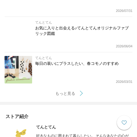
2026/07/31
てんとてん
お気に入りと出会える♪てんとてんオリジナルファブ
リック図鑑
2026/06/04
てんとてん
毎日の装いにプラスしたい、春コモノのすすめ
2026/03/31
もっと見る
ストア紹介
てんとてん
好きなものに囲まれて暮らしたい。 そんなあなたの心が