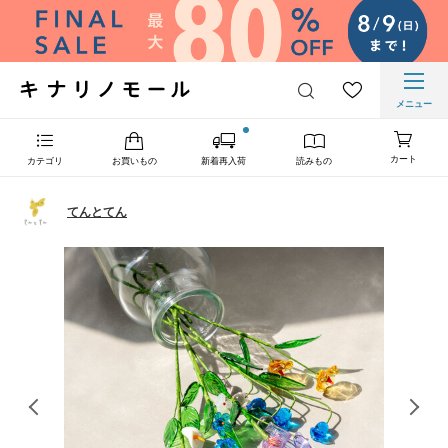
メニュー
カート
カテゴリ
お買いもの
新着再入荷
読みもの
てんとてん