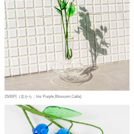
2500円（左から：Iris Purple,Blossom,Calla)