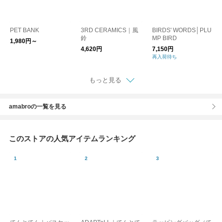
PET BANK
3RD CERAMICS｜風
BIRDS' WORDS│PLU
鈴
MP BIRD
1,980円～
4,620円
7,150円
再入荷待ち
もっと見る
amabroの一覧を見る
このストアの人気アイテムランキング