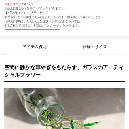
================================
<夏季休業について>
下記期間はお休みをさせていただきます。
【8月8日（土）～16日（日）】
休業前日の 11:00までに確定したご注文は、休業前に出荷いたします。
休業期間中にいただいたご注文・お問合せについては
8月17日(月)以降に、順次対応とさせていただきます。
================================
アイテム説明
仕様・サイズ
空間に静かな華やぎをもたらす、ガラスのアーティ
シャルフラワー