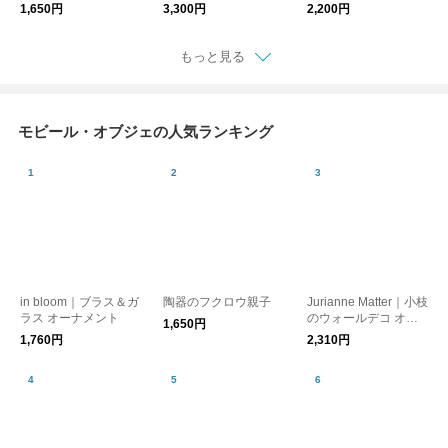
日
1,650円
3,300円
2,200円
もっと見る
モビール・オブジェの人気ランキング
in bloom｜ブラス＆ガ
陶器のフクロウ親子
Jurianne Matter｜小枝
ラス オーナメント
のウォールデコ オー
1,650円
クル［メール便］
1,760円
2,310円