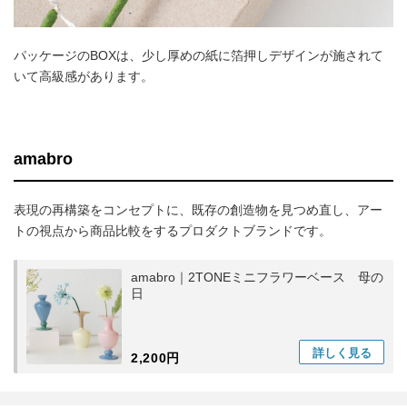
パッケージのBOXは、少し厚めの紙に箔押しデザインが施されて
いて高級感があります。
amabro
表現の再構築をコンセプトに、既存の創造物を見つめ直し、アー
トの視点から商品比較をするプロダクトブランドです。
amabro｜2TONEミニフラワーベース 母の
日
詳しく
見る
2,200円