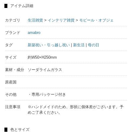
アイテム詳細
カテゴリ
生活雑貨
>
インテリア雑貨
>
モビール・オブジェ
ブランド
amabro
タグ
新築祝い・引っ越し祝い
|
新生活
|
母の日
サイズ
約W50×H250mm
素材・成分
ソーダライムガラス
原産国
その他
・専用パッケージ付き
注意事項
※ハンドメイドのため、形状に個体差がございます。予
めご了承ください。
色とサイズ