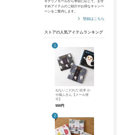
キナリノモールから季節に応じて、おす
すめアイテムのご紹介やお得なキャンペ
ーンをご案内します。
登録はこちら
ストアの人気アイテムランキング
ねないこだれだ 絵本 か
や織ふきん【メール便
可】
550円