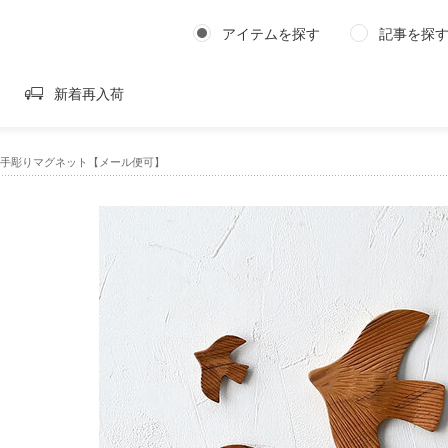
アイテムを探す
記事を探
新着再入荷
RD 手彫りマグネット【メール便可】