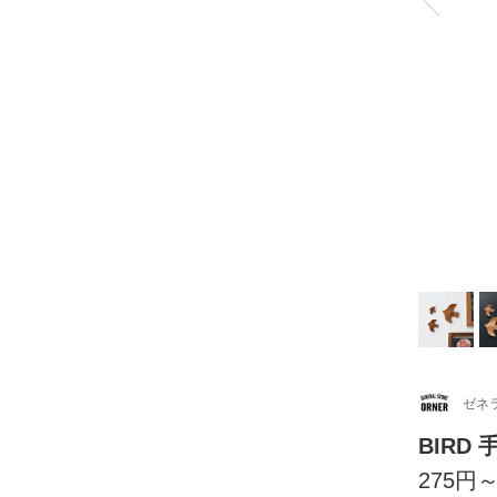
ゼネ
BIRD
275円