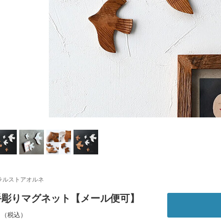
ラルストアオルネ
 手彫りマグネット【メール便可】
～