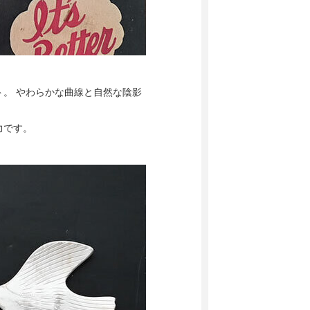
。 やわらかな曲線と自然な陰影
力です。