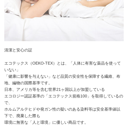
清潔と安心の証
エコテックス（OEKO-TEX）とは、「人体に有害な薬品を使って
いない」
「健康に影響を与えない」など品質の安全性を保障する繊維、布
地、編物の国際基準です。
日本、アメリカ等を含む世界21ヶ国以上が加盟している
エコロジー認証基準の「エコテックス規格100」を取得しているの
で、
ホルムアルテヒドや発ガン性の疑いのある染料等は安全基準値以
下で、廃棄した際も
環境に無害な「人と環境」に優しい商品です。