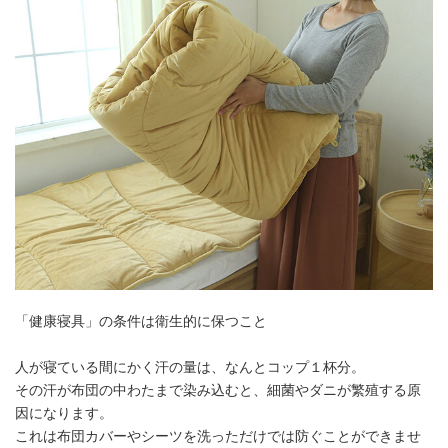
「健康寝具」の条件は衛生的に保つこと
人が寝ている間にかく汗の量は、なんとコップ１杯分。
その汗が布団の中わたまで染み込むと、細菌やダニが繁殖する原
因になります。
これは布団カバーやシーツを洗っただけでは防ぐことができませ