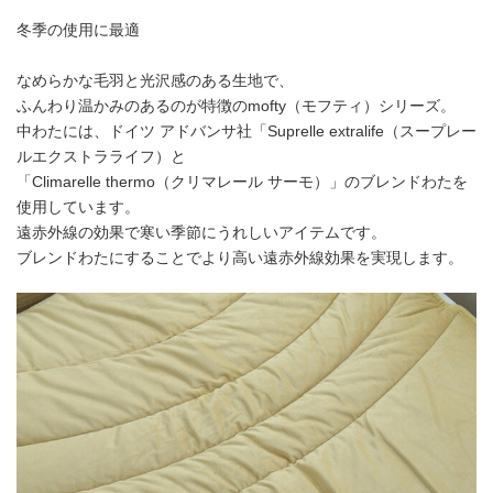
冬季の使用に最適
なめらかな毛羽と光沢感のある生地で、
ふんわり温かみのあるのが特徴のmofty（モフティ）シリーズ。
中わたには、ドイツ アドバンサ社「Suprelle extralife（スープレー
ルエクストラライフ）と
「Climarelle thermo（クリマレール サーモ）」のブレンドわたを
使用しています。
遠赤外線の効果で寒い季節にうれしいアイテムです。
ブレンドわたにすることでより高い遠赤外線効果を実現します。