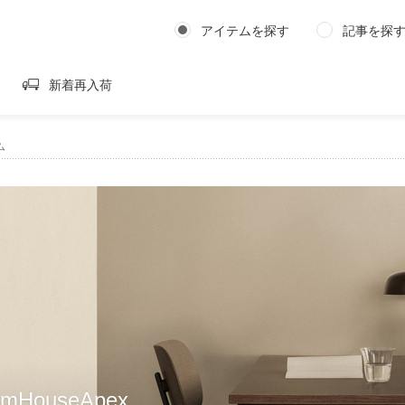
アイテムを探す
記事を探
新着再入荷
ム
amHouseApex