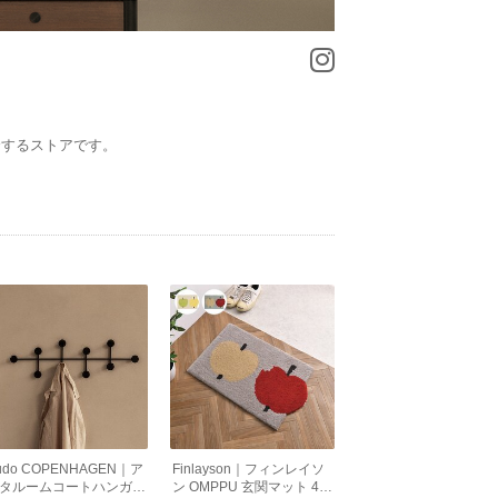
介するストアです。
udo COPENHAGEN｜ア
Finlayson｜フィンレイソ
タルームコートハンガー
ン OMPPU 玄関マット 45