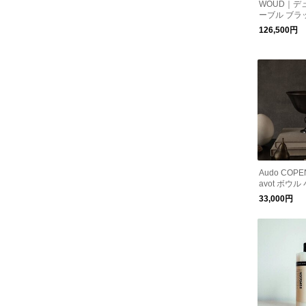
WOUD｜デ
ーブル ブラ
126,500円
Audo COP
avot ボウ
ジェ
33,000円