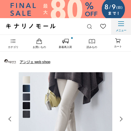
メニュー
カート
カテゴリ
お買いもの
新着再入荷
読みもの
アンジェ web shop