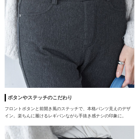
ボタンやステッチのこだわり
フロントボタンと前開き風のステッチで、本格パンツ見えのデザ
イン。楽ちんに履けるレギパンながら手抜き感ナシの印象に。