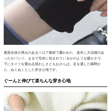
裏面全体が厚みのあるベロア素材で覆われた、真冬に大活躍のあ
ったかパンツ。まるで毛布に包まれているかのような暖かさで、
下にタイツを重ねる煩わしさともおさらば。足を通した瞬間か
ら、ぬくぬくとした穿き心地です。
ぐーんと伸びて楽ちんな穿き心地