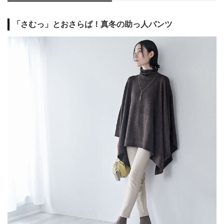
「さむっ」とおさらば！真冬の助っ人パンツ