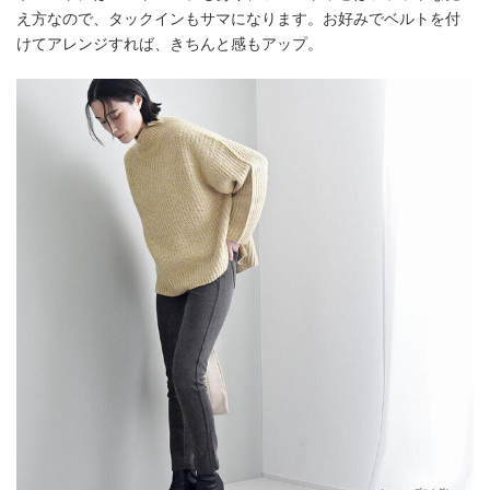
え方なので、タックインもサマになります。お好みでベルトを付
けてアレンジすれば、きちんと感もアップ。